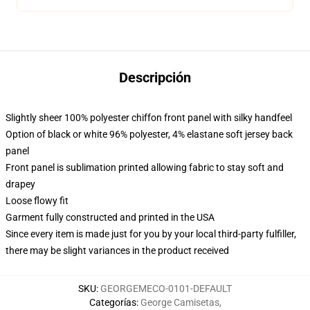
Descripción
Slightly sheer 100% polyester chiffon front panel with silky handfeel
Option of black or white 96% polyester, 4% elastane soft jersey back
panel
Front panel is sublimation printed allowing fabric to stay soft and
drapey
Loose flowy fit
Garment fully constructed and printed in the USA
Since every item is made just for you by your local third-party fulfiller,
there may be slight variances in the product received
SKU
:
GEORGEMECO-0101-DEFAULT
Categorías
:
George Camisetas
,