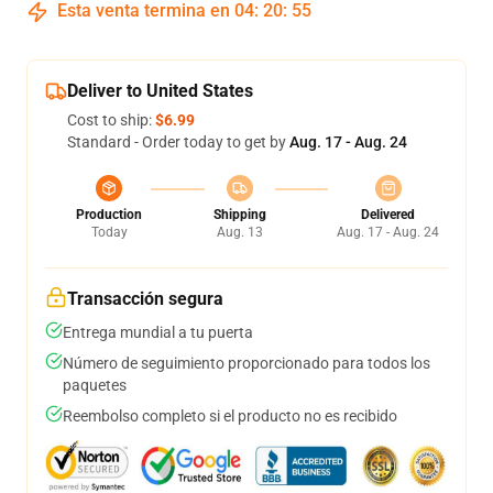
Esta venta termina en
04
:
20
:
54
Deliver to United States
Cost to ship:
$6.99
Standard - Order today to get by
Aug. 17 - Aug. 24
Production
Shipping
Delivered
Today
Aug. 13
Aug. 17 - Aug. 24
Transacción segura
Entrega mundial a tu puerta
Número de seguimiento proporcionado para todos los
paquetes
Reembolso completo si el producto no es recibido