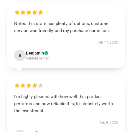
Noted this store has plenty of options, customer
service was friendly, and my purchase came fast.
Feb 11, 2026
Benjamin
B
Verified owner
I’m highly pleased with how well this product
performs and how reliable it is; it’s definitely worth
the investment.
Feb 9, 2026