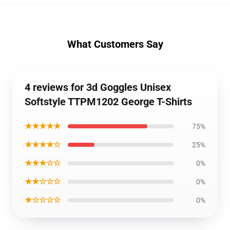
What Customers Say
4 reviews for 3d Goggles Unisex
Softstyle TTPM1202 George T-Shirts
★★★★★
75%
★★★★☆
25%
★★★☆☆
0%
★★☆☆☆
0%
★☆☆☆☆
0%