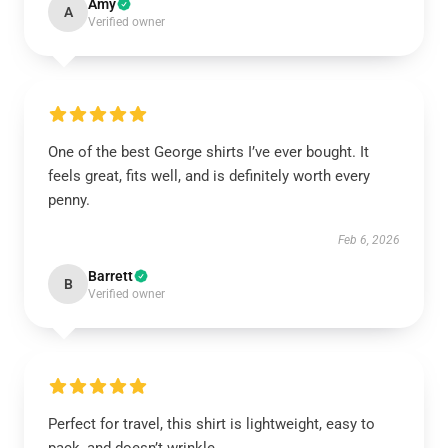
Amy
A
Verified owner
One of the best George shirts I’ve ever bought. It
feels great, fits well, and is definitely worth every
penny.
Feb 6, 2026
Barrett
B
Verified owner
Perfect for travel, this shirt is lightweight, easy to