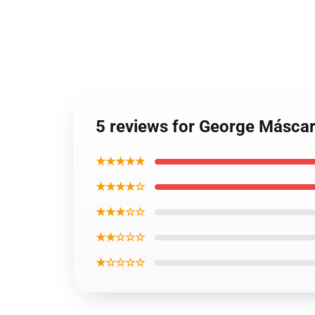
5 reviews for George Másca
★★★★★
★★★★☆
★★★☆☆
★★☆☆☆
★☆☆☆☆