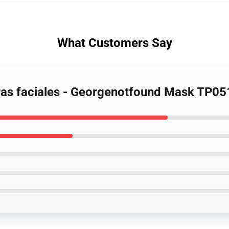
What Customers Say
ras faciales - Georgenotfound Mask TP05