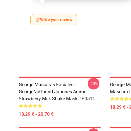
Write your review
-20%
George Máscaras Faciales -
George Má
GeorgeNoGound Japonés Anime
Máscara 
Strawberry Milk Shake Mask TP0511
18,29 € - 
18,29 € - 20,70 €