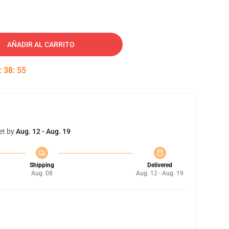
AÑADIR AL CARRITO
:
38
:
54
et by
Aug. 12 - Aug. 19
Shipping
Delivered
Aug. 08
Aug. 12 - Aug. 19