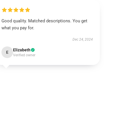
Good quality. Matched descriptions. You get
what you pay for.
Dec 24, 2024
Elizabeth
E
Verified owner