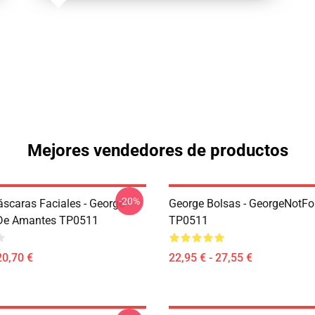
Mejores vendedores de productos
-20%
scaras Faciales - George
George Bolsas - GeorgeNotFo
De Amantes TP0511
TP0511
20,70 €
22,95 € - 27,55 €