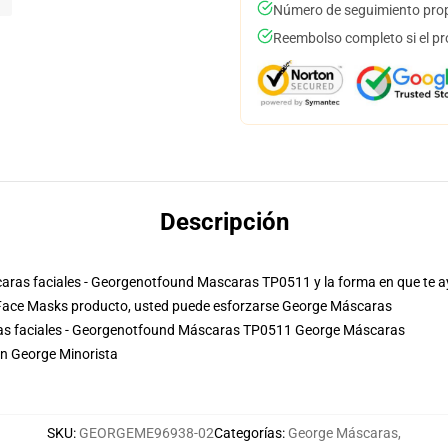
Número de seguimiento prop
Reembolso completo si el pr
Descripción
áscaras faciales - Georgenotfound Mascaras TP0511 y la forma en que te a
Face Masks producto, usted puede esforzarse
George Máscaras
ras faciales - Georgenotfound Máscaras TP0511 George Máscaras
en George Minorista
SKU
:
GEORGEME96938-02
Categorías
:
George Máscaras
,