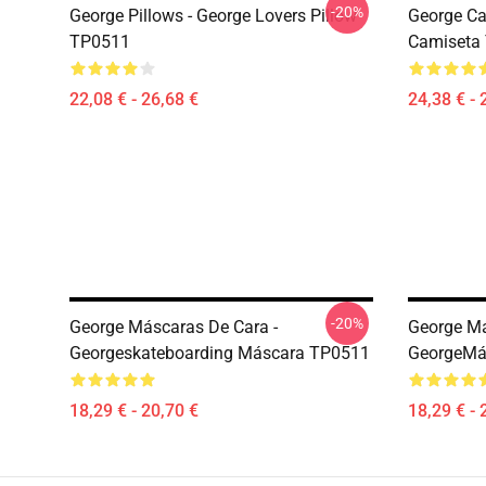
-20%
George Pillows - George Lovers Pillow
George Ca
TP0511
Camiseta
22,08 € - 26,68 €
24,38 € - 
-20%
George Máscaras De Cara -
George Má
Georgeskateboarding Máscara TP0511
GeorgeMá
18,29 € - 20,70 €
18,29 € - 