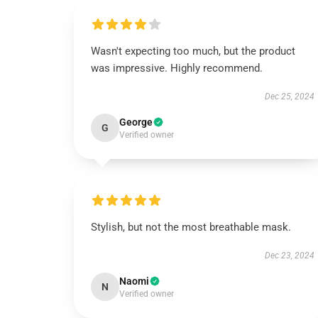
Wasn't expecting too much, but the product
was impressive. Highly recommend.
Dec 25, 2024
George
G
Verified owner
Stylish, but not the most breathable mask.
Dec 23, 2024
Naomi
N
Verified owner