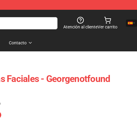
Atención al cliente
Ver carrito
Contacto
 Faciales - Georgenotfound
)