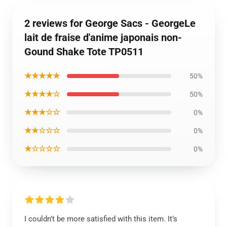
2 reviews for George Sacs - GeorgeLe
lait de fraise d'anime japonais non-
Gound Shake Tote TP0511
★★★★★
50%
★★★★☆
50%
★★★☆☆
0%
★★☆☆☆
0%
★☆☆☆☆
0%
I couldn’t be more satisfied with this item. It’s