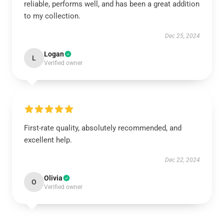
reliable, performs well, and has been a great addition
to my collection.
Dec 25, 2024
Logan
L
Verified owner
First-rate quality, absolutely recommended, and
excellent help.
Dec 22, 2024
Olivia
O
Verified owner