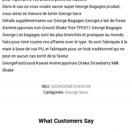
Dans le cas où vous voulez savoir super George Bagages produit,
vous serez en mesure de lutter
George Sacs
Détails supplémentaires sur George Bagages GeorgeLe lait de fraise
d'anime japonais non-Gound Shake Tote TP0511 George Bagages
George Les bagages sont les plus branchés et pratiques au monde,
faits pour tenir toutes vos affaires avec le type. Ils sont fabriqués à la
main à base de cuir PU, et fabriqués pour un look traditionnel qui ne
peut en aucun cas sortir de la faveur.
GeorgePasGound Kawaii Anime japonais Otaka Strawberry Milk
Shake
SKU
:
GEORGEME35454-06
Catégories
:
George Sacs
,
What Customers Say