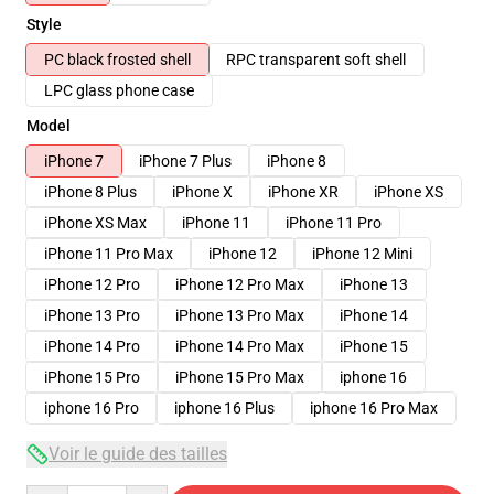
Style
PC black frosted shell
RPC transparent soft shell
LPC glass phone case
Model
iPhone 7
iPhone 7 Plus
iPhone 8
iPhone 8 Plus
iPhone X
iPhone XR
iPhone XS
iPhone XS Max
iPhone 11
iPhone 11 Pro
iPhone 11 Pro Max
iPhone 12
iPhone 12 Mini
iPhone 12 Pro
iPhone 12 Pro Max
iPhone 13
iPhone 13 Pro
iPhone 13 Pro Max
iPhone 14
iPhone 14 Pro
iPhone 14 Pro Max
iPhone 15
iPhone 15 Pro
iPhone 15 Pro Max
iphone 16
iphone 16 Pro
iphone 16 Plus
iphone 16 Pro Max
Voir le guide des tailles