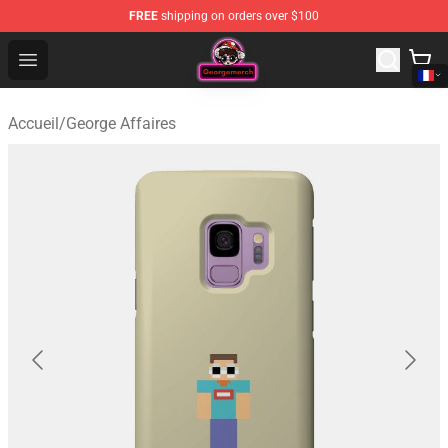
FREE
shipping on orders over $100
George Store - Official George Merchandise Shop
Open menu
Accueil
/
George Affaires