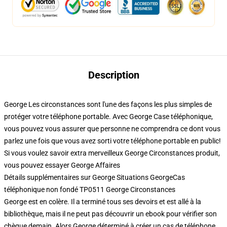
Description
George Les circonstances sont l'une des façons les plus simples de
protéger votre téléphone portable. Avec George Case téléphonique,
vous pouvez vous assurer que personne ne comprendra ce dont vous
parlez une fois que vous avez sorti votre téléphone portable en public!
Si vous voulez savoir extra merveilleux George Circonstances produit,
vous pouvez essayer
George Affaires
Détails supplémentaires sur George Situations GeorgeCas
téléphonique non fondé TP0511 George Circonstances
George est en colère. Il a terminé tous ses devoirs et est allé à la
bibliothèque, mais il ne peut pas découvrir un ebook pour vérifier son
chèque demain. Alors George déterminé à créer un cas de téléphone