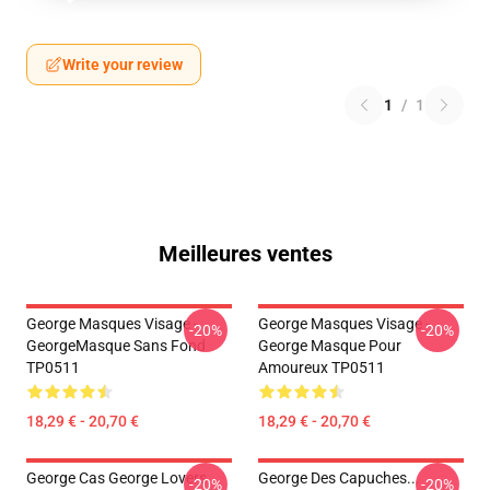
Write your review
1
/
1
Meilleures ventes
George Masques Visage -
George Masques Visage -
-20%
-20%
GeorgeMasque Sans Fond
George Masque Pour
TP0511
Amoureux TP0511
18,29 € - 20,70 €
18,29 € - 20,70 €
George Cas George Lovers
George Des Capuches...
-20%
-20%