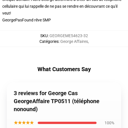
cellulaire qui lui rappelle de ne pas se rendre en découvrant ce qu'il
veut!
GeorgePasFound rêve SMP
SKU
:
GEORGEME54623-32
Catégories
:
George Affaires
,
What Customers Say
3 reviews for George Cas
GeorgeAffaire TP0511 (téléphone
nonound)
★★★★★
100%