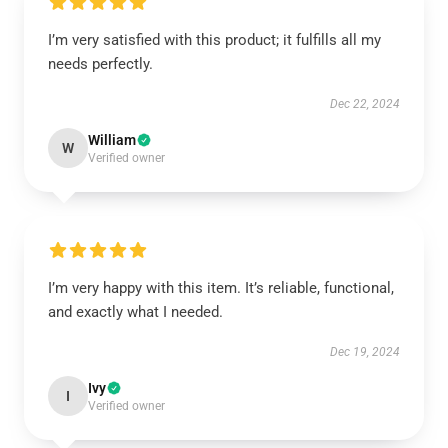
I’m very satisfied with this product; it fulfills all my
needs perfectly.
Dec 22, 2024
William
W
Verified owner
I’m very happy with this item. It’s reliable, functional,
and exactly what I needed.
Dec 19, 2024
Ivy
I
Verified owner