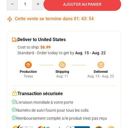
Quantity
AJOUTER AU PANIER
Cette vente se termine dans
01
:
43
:
54
Deliver to United States
Cost to ship:
$6.99
Standard - Order today to get by
Aug. 15 - Aug. 22
Production
Shipping
Delivered
Today
Aug. 11
Aug. 15 - Aug. 22
Transaction sécurisée
Livraison mondiale à votre porte
Numéro de suivi fourni pour tous les colis
Remboursement complet si le produit n'est pas reçu