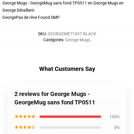
George Mugs - GeorgeMug sans fond TP0511 en George Mugs en
George Détaillant.
GeorgePas de rêve Found SMP
SKU
:
GEORGEME71957-BLACK
Catégories
:
George Mugs
,
What Customers Say
2 reviews for George Mugs -
GeorgeMug sans fond TP0511
★★★★★
100%
★★★★☆
0%