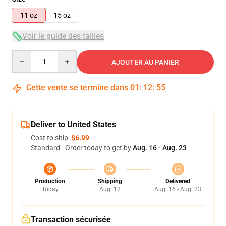
11 oz
15 oz
Voir le guide des tailles
Quantity
AJOUTER AU PANIER
Cette vente se termine dans
01
:
12
:
55
Deliver to United States
Cost to ship:
$6.99
Standard - Order today to get by
Aug. 16 - Aug. 23
Production
Shipping
Delivered
Today
Aug. 12
Aug. 16 - Aug. 23
Transaction sécurisée