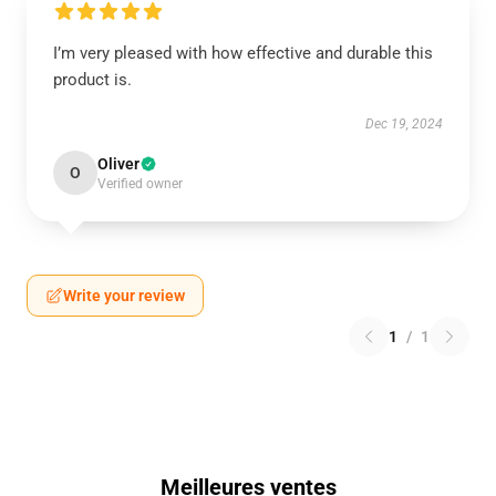
I’m very pleased with how effective and durable this
product is.
Dec 19, 2024
Oliver
O
Verified owner
Write your review
1
/
1
Meilleures ventes