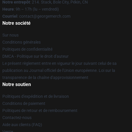
Notre entrepôt
: 214. Stack, Bole City, Pékin, CN
Heure
: 9h – 17h (lu – vendredi)
Courriel
: contact@georgemerch.com
Notre société
Sur nous
Conditions générales
Politiques de confidentialité
DMCA - Politique sur le droit d'auteur
Le présent règlement entre en vigueur le jour suivant celui de sa
publication au Journal officiel de l'Union européenne. Loi sur la
transparence de la chaîne d'approvisionnement
Notre soutien
Politiques d'expédition et de livraison
Conditions de paiement
Politiques de retour et de remboursement
Contactez-nous
Aide aux clients (FAQ)
Vente