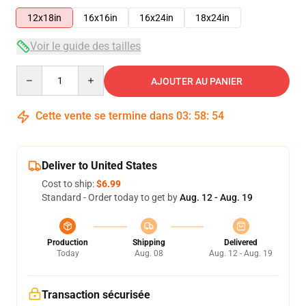
12x18in
16x16in
16x24in
18x24in
Voir le guide des tailles
Quantity
AJOUTER AU PANIER
Cette vente se termine dans
03
:
58
:
54
Deliver to United States
Cost to ship:
$6.99
Standard - Order today to get by
Aug. 12 - Aug. 19
Production
Shipping
Delivered
Today
Aug. 08
Aug. 12 - Aug. 19
Transaction sécurisée