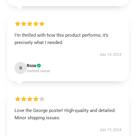
I’m thrilled with how this product performs; it’s
precisely what I needed.
Dec 19, 2024
Rose
R
Verified owner
Love the George poster! High-quality and detailed.
Minor shipping issues.
Dec 19, 2024