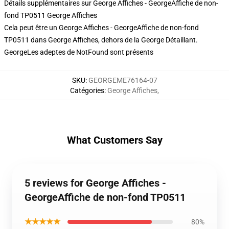
Détails supplémentaires sur George Affiches - GeorgeAffiche de non-
fond TP0511 George Affiches
Cela peut être un George Affiches - GeorgeAffiche de non-fond
TP0511 dans George Affiches, dehors de la George Détaillant.
GeorgeLes adeptes de NotFound sont présents
SKU
:
GEORGEME76164-07
Catégories
:
George Affiches
,
What Customers Say
5 reviews for George Affiches -
GeorgeAffiche de non-fond TP0511
★★★★★
80%