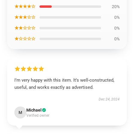
★★★★☆
20%
★★★☆☆
0%
★★☆☆☆
0%
★☆☆☆☆
0%
I’m very happy with this item. It’s well-constructed,
useful, and works exactly as advertised.
Dec 24, 2024
Michael
M
Verified owner