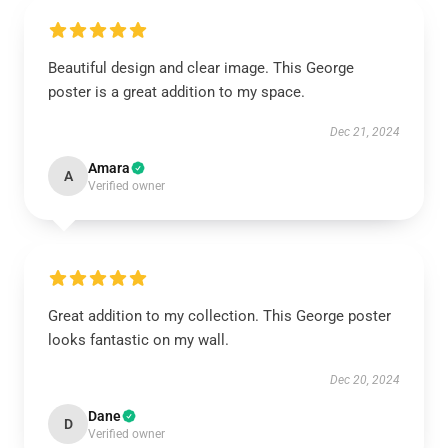
Beautiful design and clear image. This George
poster is a great addition to my space.
Dec 21, 2024
Amara
A
Verified owner
Great addition to my collection. This George poster
looks fantastic on my wall.
Dec 20, 2024
Dane
D
Verified owner