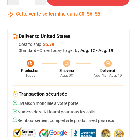
Cette vente se termine dans
00
:
56
:
54
Deliver to United States
Cost to ship:
$6.99
Standard - Order today to get by
Aug. 12 - Aug. 19
Production
Shipping
Delivered
Today
Aug. 08
Aug. 12 - Aug. 19
Transaction sécurisée
Livraison mondiale à votre porte
Numéro de suivi fourni pour tous les colis
Remboursement complet si le produit n'est pas reçu