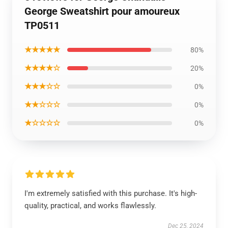
George Sweatshirt pour amoureux
TP0511
★★★★★
80%
★★★★☆
20%
★★★☆☆
0%
★★☆☆☆
0%
★☆☆☆☆
0%
I'm extremely satisfied with this purchase. It's high-
quality, practical, and works flawlessly.
Dec 25, 2024