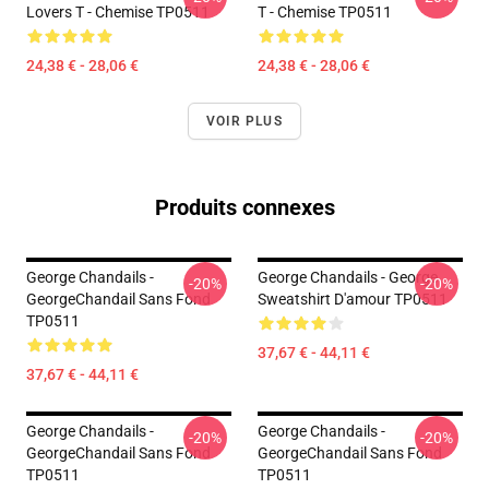
Lovers T - Chemise TP0511
T - Chemise TP0511
24,38 € - 28,06 €
24,38 € - 28,06 €
VOIR PLUS
Produits connexes
George Chandails -
George Chandails - George
-20%
-20%
GeorgeChandail Sans Fond
Sweatshirt D'amour TP0511
TP0511
37,67 € - 44,11 €
37,67 € - 44,11 €
George Chandails -
George Chandails -
-20%
-20%
GeorgeChandail Sans Fond
GeorgeChandail Sans Fond
TP0511
TP0511