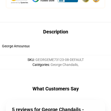
Description
George Amoureux
SKU
:
GEORGEME73123-08-DEFAULT
Catégories
:
George Chandails
,
What Customers Say
5 reviews for George Chandails -