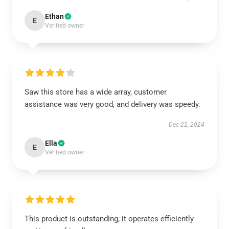
Ethan
E
Verified owner
Saw this store has a wide array, customer
assistance was very good, and delivery was speedy.
Dec 22, 2024
Ella
E
Verified owner
This product is outstanding; it operates efficiently