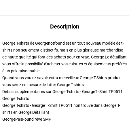
Description
George T-shirts de Georgenotfound est un tout nouveau modèle de t-
shirts non seulement distinctifs, mais en plus glorieuse marchandise
de haute qualité qui font des achats pour en vrac. George Le détaillant
vous offre la possibilité d'acheter vos culottes et équipements préférés
à un prix raisonnable!
Quand vous voulez savoir extra merveilleux George T-Shirts produit,
vous serez en mesure de lutter
George T-shirts
Détails supplémentaires sur George T-shirts - GeorgeT -Shirt TP0511
George T-shirts
George T-shirts - GeorgeT -Shirt TP0511 non trouvé dans George T-
shirts en George Détaillant
GeorgePasFound rêve SMP