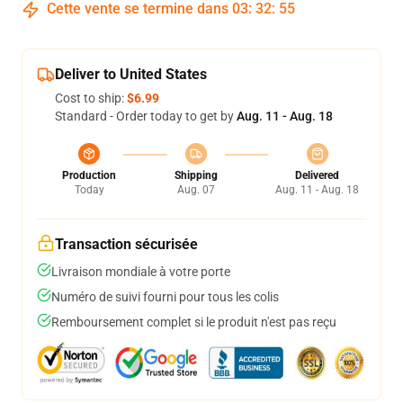
Cette vente se termine dans
03
:
32
:
54
Deliver to United States
Cost to ship:
$6.99
Standard - Order today to get by
Aug. 11 - Aug. 18
Production
Shipping
Delivered
Today
Aug. 07
Aug. 11 - Aug. 18
Transaction sécurisée
Livraison mondiale à votre porte
Numéro de suivi fourni pour tous les colis
Remboursement complet si le produit n'est pas reçu