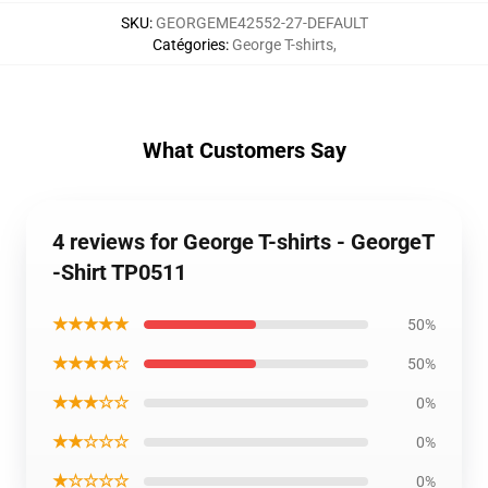
SKU
:
GEORGEME42552-27-DEFAULT
Catégories
:
George T-shirts
,
What Customers Say
4 reviews for George T-shirts - GeorgeT
-Shirt TP0511
★★★★★
50%
★★★★☆
50%
★★★☆☆
0%
★★☆☆☆
0%
★☆☆☆☆
0%