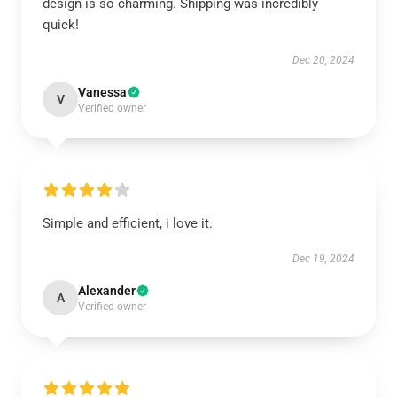
design is so charming. Shipping was incredibly
quick!
Dec 20, 2024
Vanessa
V
Verified owner
Simple and efficient, i love it.
Dec 19, 2024
Alexander
A
Verified owner