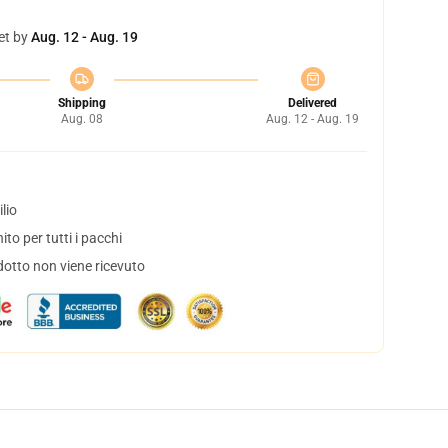
et by
Aug. 12 - Aug. 19
Shipping
Delivered
Aug. 08
Aug. 12 - Aug. 19
lio
to per tutti i pacchi
dotto non viene ricevuto