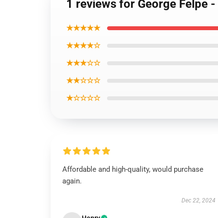
1 reviews for George Felpe 
★★★★★
★★★★☆
★★★☆☆
★★☆☆☆
★☆☆☆☆
Affordable and high-quality, would purchase
again.
Dec 22, 2024