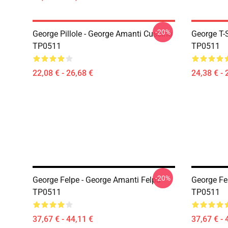
-20%
George Pillole - George Amanti Cuscino
George T-S
TP0511
TP0511
22,08 € - 26,68 €
24,38 € - 
-20%
George Felpe - George Amanti Felpa
George Fe
TP0511
TP0511
37,67 € - 44,11 €
37,67 € - 