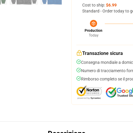
Cost to ship:
$6.99
Standard - Order today to g
Production
Today
Transazione sicura
Consegna mondiale a domici
Numero di tracciamento forni
Rimborso completo se il pro