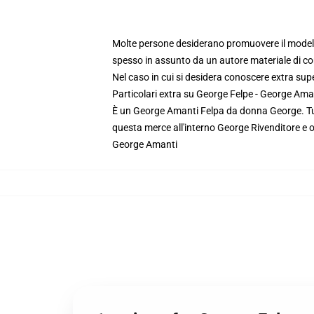
Molte persone desiderano promuovere il modello
spesso in assunto da un autore materiale di c
Nel caso in cui si desidera conoscere extra su
Particolari extra su George Felpe - George Am
È un George Amanti Felpa da donna George. Tu
questa merce all'interno George Rivenditore e op
George Amanti