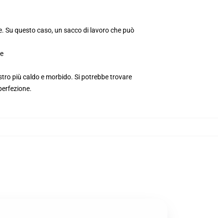
e. Su questo caso, un sacco di lavoro che può
pe
ro più caldo e morbido. Si potrebbe trovare
perfezione.