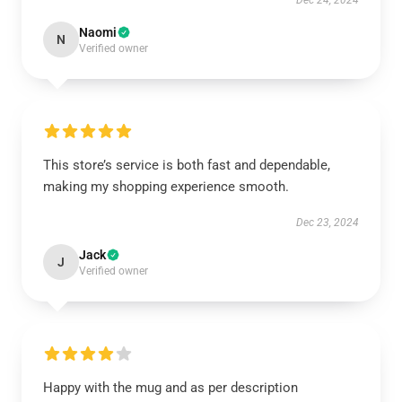
Dec 24, 2024
Naomi
N
Verified owner
This store’s service is both fast and dependable,
making my shopping experience smooth.
Dec 23, 2024
Jack
J
Verified owner
Happy with the mug and as per description