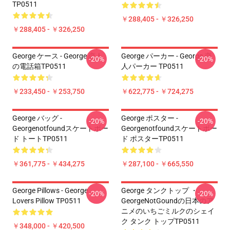
TP0511
￥288,405 - ￥326,250
￥288,405 - ￥326,250
George ケース - George 恋人
George パーカー - George 恋
-20%
-20%
の電話箱TP0511
人パーカー TP0511
￥233,450 - ￥253,750
￥622,775 - ￥724,275
George バッグ -
George ポスター -
-20%
-20%
Georgenotfoundスケートボー
Georgenotfoundスケートボー
ド トートTP0511
ド ポスターTP0511
￥361,775 - ￥434,275
￥287,100 - ￥665,550
George Pillows - George
George タンクトップ ・
-20%
-20%
Lovers Pillow TP0511
GeorgeNotGoundの日本のア
ニメのいちごミルクのシェイ
ク タンク トップTP0511
￥348,000 - ￥420,500