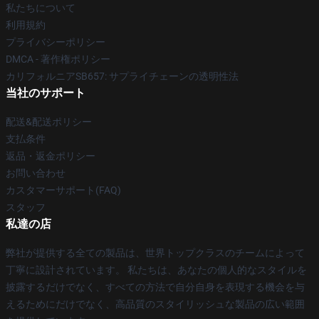
私たちについて
利用規約
プライバシーポリシー
DMCA - 著作権ポリシー
カリフォルニアSB657: サプライチェーンの透明性法
当社のサポート
配送&配送ポリシー
支払条件
返品・返金ポリシー
お問い合わせ
カスタマーサポート(FAQ)
スタッフ
私達の店
弊社が提供する全ての製品は、世界トップクラスのチームによって
丁寧に設計されています。 私たちは、あなたの個人的なスタイルを
披露するだけでなく、すべての方法で自分自身を表現する機会を与
えるためにだけでなく、高品質のスタイリッシュな製品の広い範囲