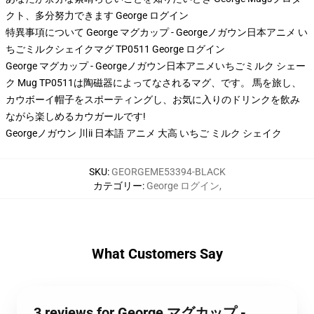
クト、多分努力できます
George ログイン
特異事項について George マグカップ - Georgeノガウン日本アニメ い
ちごミルクシェイクマグ TP0511 George ログイン
George マグカップ - Georgeノガウン日本アニメいちごミルク シェー
ク Mug TP0511は陶磁器によってなされるマグ、です。 馬を旅し、
カウボーイ帽子をスポーティングし、お気に入りのドリンクを飲み
ながら楽しめるカウガールです!
Georgeノガウン 川ii 日本語 アニメ 大高 いちご ミルク シェイク
SKU
:
GEORGEME53394-BLACK
カテゴリー
:
George ログイン
,
What Customers Say
3 reviews for George マグカップ -