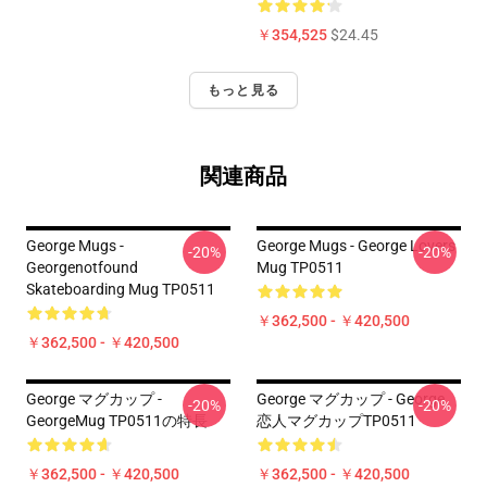
￥354,525
$24.45
もっと見る
関連商品
George Mugs -
George Mugs - George Lovers
-20%
-20%
Georgenotfound
Mug TP0511
Skateboarding Mug TP0511
￥362,500 - ￥420,500
￥362,500 - ￥420,500
George マグカップ -
George マグカップ - George
-20%
-20%
GeorgeMug TP0511の特長
恋人マグカップTP0511
￥362,500 - ￥420,500
￥362,500 - ￥420,500