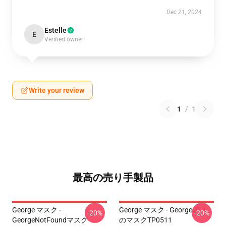
Dec 21, 2024
Estelle
E
Verified owner
Write your review
1
/
1
最高の売り手製品
George マスク -
George マスク - George 恋人
-20%
-20%
GeorgeNotFoundマスク
のマスクTP0511