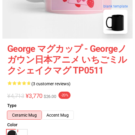
blank template
George マグカップ - Georgeノ
ガウン日本アニメ いちごミル
クシェイクマグ TP0511
(3 customer reviews)
¥4,713
¥3,770
-20%
$26.00
Type
Ceramic Mug
Accent Mug
Color