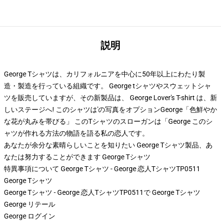
説明
George Tシャツは、カリフォルニアを中心に50年以上にわたり製
造・製造を行っている組織です。 George tシャツやスウェットシャ
ツを販売していますが、その新製品は、 George Lover's T-shirt は、新
しいステージへ! このシャツは'の写真をオプションGeorge「色鮮やか
な花が丸みを帯びる」 このTシャツのスローガンは「George このシ
ャツが作れる方法の物語を語る私の恋人です。
あなたが余分な素晴らしいことを知りたい George Tシャツ製品、あ
なたは努力することができます
George Tシャツ
特異事項について George Tシャツ - George 恋人TシャツTP0511
George Tシャツ
George Tシャツ - George 恋人TシャツTP0511で George Tシャツ
George リテール
George ログイン