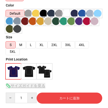
Color
Default
Size
S
M
L
XL
2XL
3XL
4XL
5XL
Print Location
サイズガイドを見る
Quantity
カートに追加