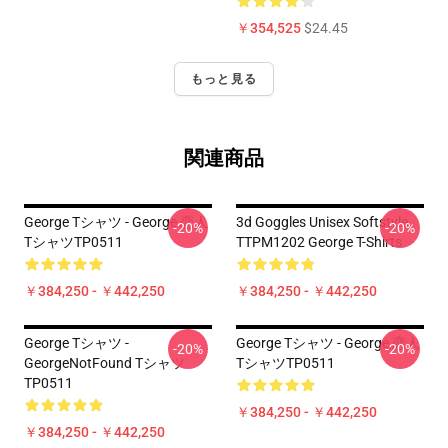
￥354,525
$24.45
もっと見る
関連商品
George Tシャツ - George 恋人
3d Goggles Unisex Softstyle
-20%
-20%
TシャツTP0511
TTPM1202 George T-Shirts
￥384,250 - ￥442,250
￥384,250 - ￥442,250
George Tシャツ -
George Tシャツ - George 恋人
-20%
-20%
GeorgeNotFound Tシャツ
TシャツTP0511
TP0511
￥384,250 - ￥442,250
￥384,250 - ￥442,250