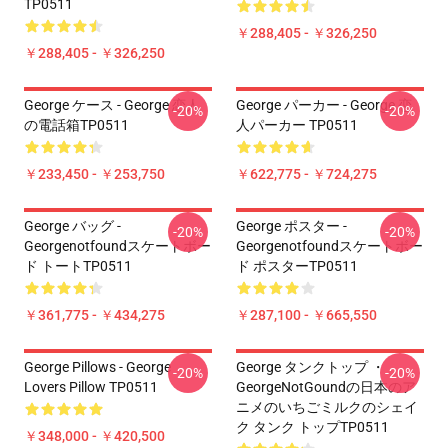
TP0511
￥288,405 - ￥326,250
￥288,405 - ￥326,250
George ケース - George 恋人
George パーカー - George 恋
-20%
-20%
の電話箱TP0511
人パーカー TP0511
￥233,450 - ￥253,750
￥622,775 - ￥724,275
George バッグ -
George ポスター -
-20%
-20%
Georgenotfoundスケートボー
Georgenotfoundスケートボー
ド トートTP0511
ド ポスターTP0511
￥361,775 - ￥434,275
￥287,100 - ￥665,550
George Pillows - George
George タンクトップ ・
-20%
-20%
Lovers Pillow TP0511
GeorgeNotGoundの日本のア
ニメのいちごミルクのシェイ
ク タンク トップTP0511
￥348,000 - ￥420,500