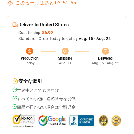
このセールはあと
03
:
51
:
54
Deliver to United States
Cost to ship:
$6.99
Standard - Order today to get by
Aug. 15 - Aug. 22
Production
Shipping
Delivered
Today
Aug. 11
Aug. 15 - Aug. 22
安全な取引
世界中どこでもお届け
すべての小包に追跡番号を提供
商品が届かない場合は全額返金