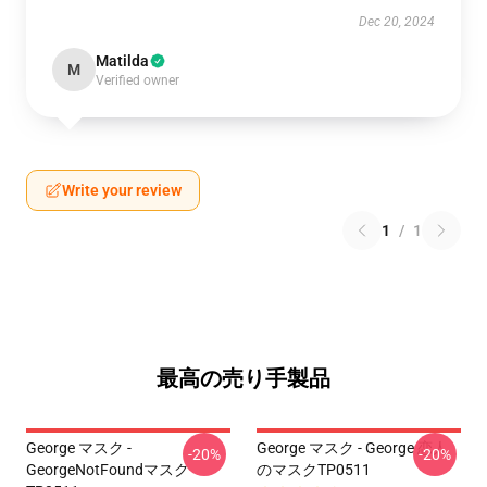
Dec 20, 2024
Matilda
M
Verified owner
Write your review
1
/
1
最高の売り手製品
George マスク -
George マスク - George 恋人
-20%
-20%
GeorgeNotFoundマスク
のマスクTP0511