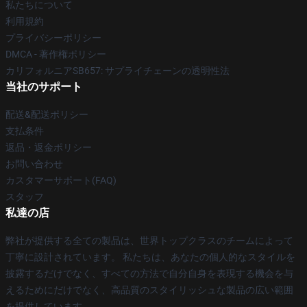
私たちについて
利用規約
プライバシーポリシー
DMCA - 著作権ポリシー
カリフォルニアSB657: サプライチェーンの透明性法
当社のサポート
配送&配送ポリシー
支払条件
返品・返金ポリシー
お問い合わせ
カスタマーサポート(FAQ)
スタッフ
私達の店
弊社が提供する全ての製品は、世界トップクラスのチームによって
丁寧に設計されています。 私たちは、あなたの個人的なスタイルを
披露するだけでなく、すべての方法で自分自身を表現する機会を与
えるためにだけでなく、高品質のスタイリッシュな製品の広い範囲
を提供しています。