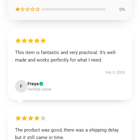
★☆☆☆☆
0%
This item is fantastic and very practical. It’s well-
made and works perfectly for what I need.
Feb 9, 2026
Freya
F
Verified owner
The product was good, there was a shipping delay
but it still came in time.