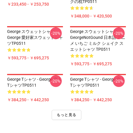
クの枕TP0511
￥233,450 - ￥253,750
￥348,000 - ￥420,500
George スウェットシャツ -
George スウェットシャツ -
-20%
-20%
George 愛好家スウェットシャ
GeorgeNotGound 日本語 アニ
ツTP0511
メ いちご ミルク シェイク ス
エットシャツ TP0511
￥593,775 - ￥695,275
￥593,775 - ￥695,275
George Tシャツ - George 恋人
George Tシャツ - George 恋人
-20%
-20%
TシャツTP0511
TシャツTP0511
￥384,250 - ￥442,250
￥384,250 - ￥442,250
もっと見る