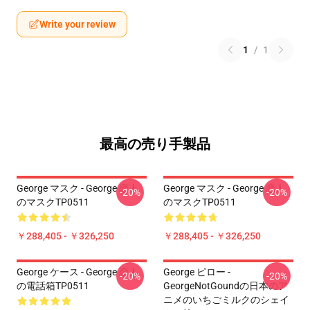
Write your review
1
/
1
最高の売り手製品
George マスク - George 恋人
George マスク - George 恋人
-20%
-20%
のマスクTP0511
のマスクTP0511
￥288,405 - ￥326,250
￥288,405 - ￥326,250
George ケース - George 恋人
George ピロー -
-20%
-20%
の電話箱TP0511
GeorgeNotGoundの日本のア
ニメのいちごミルクのシェイ