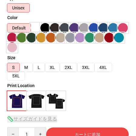
Unisex
Color
Default
Size
S
M
L
XL
2XL
3XL
4XL
5XL
Print Location
サイズガイドを見る
Quantity
カートに追加