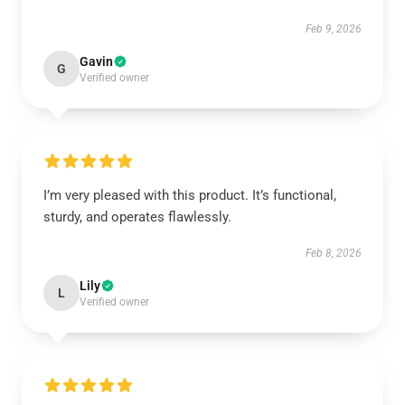
Feb 9, 2026
Gavin
G
Verified owner
I’m very pleased with this product. It’s functional,
sturdy, and operates flawlessly.
Feb 8, 2026
Lily
L
Verified owner