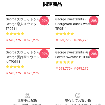
関連商品
George スウェットシャツ -
George Sweatshirts -
-20%
-20%
George 恋人スウェットシャツ
GeorgeNotFound Sweatshirt
TP0511
TP0511
￥593,775 - ￥695,275
￥593,775 - ￥695,275
George スウェットシャツ -
George Sweatshirts - George
-20%
-20%
George 愛好家スウェットシャ
Lovers Sweatshirt TP0511
ツTP0511
￥593,775 - ￥695,275
￥593,775 - ￥695,275
Footer
世界中に配送
安心してお買い物