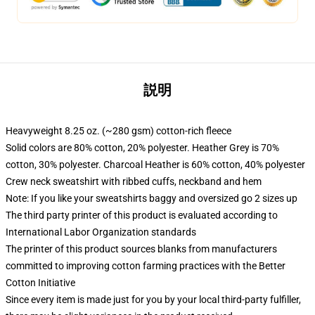
説明
Heavyweight 8.25 oz. (~280 gsm) cotton-rich fleece
Solid colors are 80% cotton, 20% polyester. Heather Grey is 70%
cotton, 30% polyester. Charcoal Heather is 60% cotton, 40% polyester
Crew neck sweatshirt with ribbed cuffs, neckband and hem
Note: If you like your sweatshirts baggy and oversized go 2 sizes up
The third party printer of this product is evaluated according to
International Labor Organization standards
The printer of this product sources blanks from manufacturers
committed to improving cotton farming practices with the Better
Cotton Initiative
Since every item is made just for you by your local third-party fulfiller,