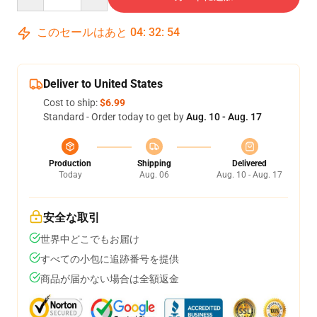
このセールはあと
04
:
32
:
53
Deliver to United States
Cost to ship:
$6.99
Standard - Order today to get by
Aug. 10 - Aug. 17
Production
Shipping
Delivered
Today
Aug. 06
Aug. 10 - Aug. 17
安全な取引
世界中どこでもお届け
すべての小包に追跡番号を提供
商品が届かない場合は全額返金