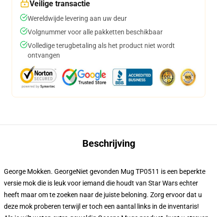
Veilige transactie
Wereldwijde levering aan uw deur
Volgnummer voor alle pakketten beschikbaar
Volledige terugbetaling als het product niet wordt
ontvangen
Beschrijving
George Mokken. GeorgeNiet gevonden Mug TP0511 is een beperkte
versie mok die is leuk voor iemand die houdt van Star Wars echter
heeft maar om te zoeken naar de juiste beloning. Zorg ervoor dat u
deze mok proberen terwijl er toch een aantal links in de inventaris!