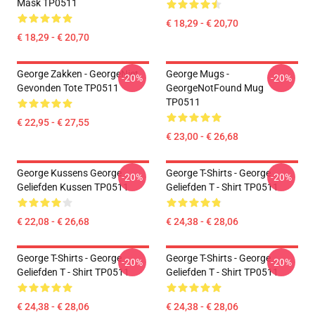
Mask TP0511
€ 18,29 - € 20,70
€ 18,29 - € 20,70
George Zakken - GeorgeNiet
George Mugs -
-20%
-20%
Gevonden Tote TP0511
GeorgeNotFound Mug
TP0511
€ 22,95 - € 27,55
€ 23,00 - € 26,68
George Kussens George
George T-Shirts - George
-20%
-20%
Geliefden Kussen TP0511
Geliefden T - Shirt TP0511
€ 22,08 - € 26,68
€ 24,38 - € 28,06
George T-Shirts - George
George T-Shirts - George
-20%
-20%
Geliefden T - Shirt TP0511
Geliefden T - Shirt TP0511
€ 24,38 - € 28,06
€ 24,38 - € 28,06