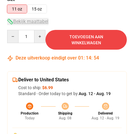
11 oz
15 oz
Bekijk maattabel
Quantity
TOEVOEGEN AAN
WINKELWAGEN
Deze uitverkoop eindigt over
01
:
14
:
53
Deliver to United States
Cost to ship:
$6.99
Standard - Order today to get by
Aug. 12 - Aug. 19
Production
Shipping
Delivered
Today
Aug. 08
Aug. 12 - Aug. 19