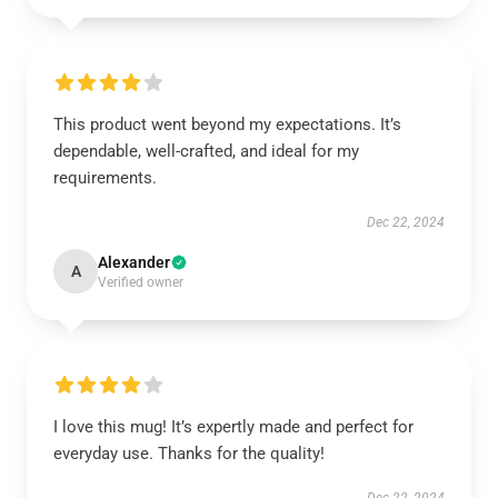
This product went beyond my expectations. It’s
dependable, well-crafted, and ideal for my
requirements.
Dec 22, 2024
Alexander
A
Verified owner
I love this mug! It’s expertly made and perfect for
everyday use. Thanks for the quality!