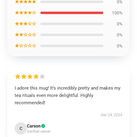
★★★★★
0%
★★★★☆
100%
★★★☆☆
0%
★★☆☆☆
0%
★☆☆☆☆
0%
I adore this mug! It’s incredibly pretty and makes my
tea rituals even more delightful. Highly
recommended!
Dec 24, 2024
Carson
C
Verified owner