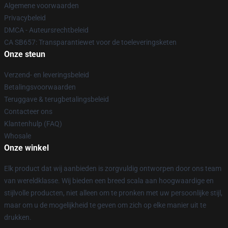
Algemene voorwaarden
Privacybeleid
DMCA - Auteursrechtbeleid
CA SB657: Transparantiewet voor de toeleveringsketen
Onze steun
Verzend- en leveringsbeleid
Betalingsvoorwaarden
Teruggave & terugbetalingsbeleid
Contacteer ons
Klantenhulp (FAQ)
Whosale
Onze winkel
Elk product dat wij aanbieden is zorgvuldig ontworpen door ons team
van wereldklasse. Wij bieden een breed scala aan hoogwaardige en
stijlvolle producten, niet alleen om te pronken met uw persoonlijke stijl,
maar om u de mogelijkheid te geven om zich op elke manier uit te
drukken.