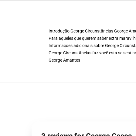
Introdução George Circunstâncias George Ama
Para aqueles que querem saber extra maravilh
Informações adicionais sobre George Circuns
George Circunstâncias faz você está se senti
George Amantes