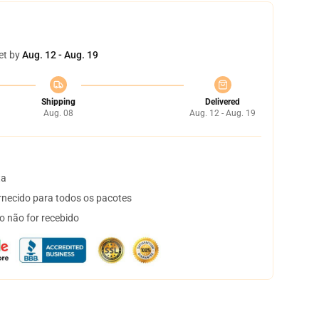
et by
Aug. 12 - Aug. 19
Shipping
Delivered
Aug. 08
Aug. 12 - Aug. 19
ta
necido para todos os pacotes
o não for recebido