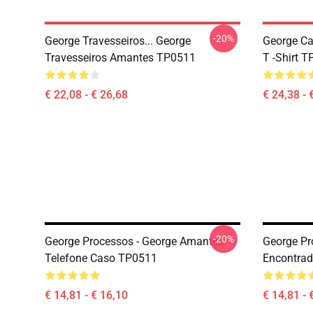
-20%
George Travesseiros... George
George Ca
Travesseiros Amantes TP0511
T -shirt 
€ 22,08 - € 26,68
€ 24,38 - 
-20%
George Processos - George Amantes
George Pr
Telefone Caso TP0511
Encontrad
€ 14,81 - € 16,10
€ 14,81 - 