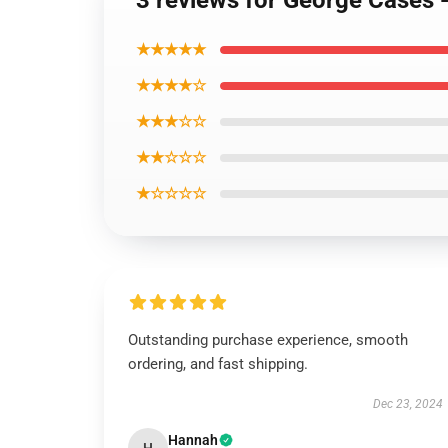
3 reviews for George Cases
★★★★★
★★★★☆
★★★☆☆
★★☆☆☆
★☆☆☆☆
Outstanding purchase experience, smooth
ordering, and fast shipping.
Dec 23, 2024
Hannah