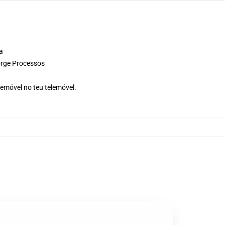
a
rge Processos
emóvel no teu telemóvel.