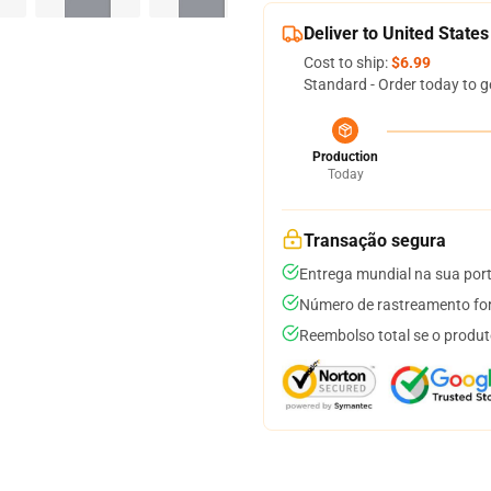
Deliver to United States
Cost to ship:
$6.99
Standard - Order today to g
Production
Today
Transação segura
Entrega mundial na sua por
Número de rastreamento for
Reembolso total se o produt