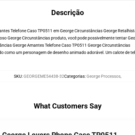
Descrição
ntes Telefone Caso TP0511 em George Circunstâncias George Retalhist
oso George Circunstâncias produto, você pode possivelmente tentar
Geo
tâncias George Amantes Telefone Caso TP0511 George Circunstâncias
ndo como um personagem de desenho animado adorável. Um calote de tel
SKU
:
GEORGEME54438-32
Categorias
:
George Processos
,
What Customers Say