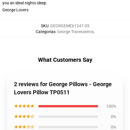
you an ideal nights sleep.
George Lovers
SKU
:
GEORGEME61247-05
Categorias
:
George Travesseiros
,
What Customers Say
2 reviews for George Pillows - George
Lovers Pillow TP0511
★★★★★
100%
★★★★☆
0%
★★★☆☆
0%