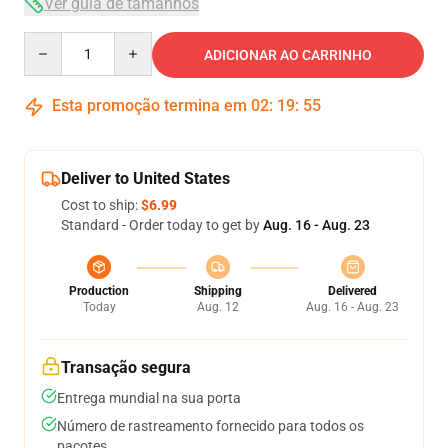
Ver guia de tamanhos
Quantity
ADICIONAR AO CARRINHO
Esta promoção termina em
02
:
19
:
55
Deliver to United States
Cost to ship:
$6.99
Standard - Order today to get by
Aug. 16 - Aug. 23
Production
Shipping
Delivered
Today
Aug. 12
Aug. 16 - Aug. 23
Transação segura
Entrega mundial na sua porta
Número de rastreamento fornecido para todos os
pacotes