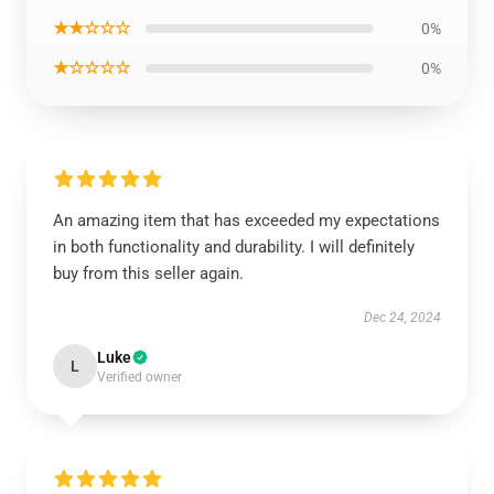
★★☆☆☆
0%
★☆☆☆☆
0%
An amazing item that has exceeded my expectations
in both functionality and durability. I will definitely
buy from this seller again.
Dec 24, 2024
Luke
L
Verified owner