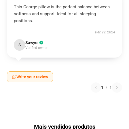
This George pillow is the perfect balance between
softness and support. Ideal for all sleeping
positions.
Dec 22, 2024
Sawyer
S
Verified owner
Write your review
1
/
1
Mais vendidos produtos