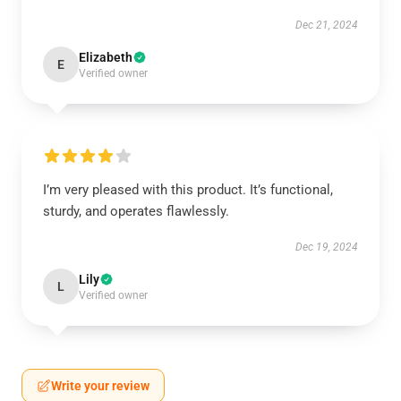
Dec 21, 2024
Elizabeth
E
Verified owner
I’m very pleased with this product. It’s functional,
sturdy, and operates flawlessly.
Dec 19, 2024
Lily
L
Verified owner
Write your review