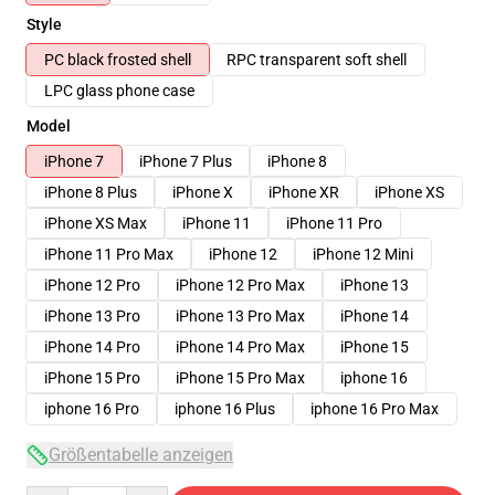
Style
PC black frosted shell
RPC transparent soft shell
LPC glass phone case
Model
iPhone 7
iPhone 7 Plus
iPhone 8
iPhone 8 Plus
iPhone X
iPhone XR
iPhone XS
iPhone XS Max
iPhone 11
iPhone 11 Pro
iPhone 11 Pro Max
iPhone 12
iPhone 12 Mini
iPhone 12 Pro
iPhone 12 Pro Max
iPhone 13
iPhone 13 Pro
iPhone 13 Pro Max
iPhone 14
iPhone 14 Pro
iPhone 14 Pro Max
iPhone 15
iPhone 15 Pro
iPhone 15 Pro Max
iphone 16
iphone 16 Pro
iphone 16 Plus
iphone 16 Pro Max
Größentabelle anzeigen