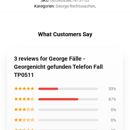
SKU
:
GEORGEME78137-32
Kategorien
:
George Rechtssachen
,
What Customers Say
3 reviews for George Fälle -
Georgenicht gefunden Telefon Fall
TP0511
★★★★★
33%
★★★★☆
67%
★★★☆☆
0%
★★☆☆☆
0%