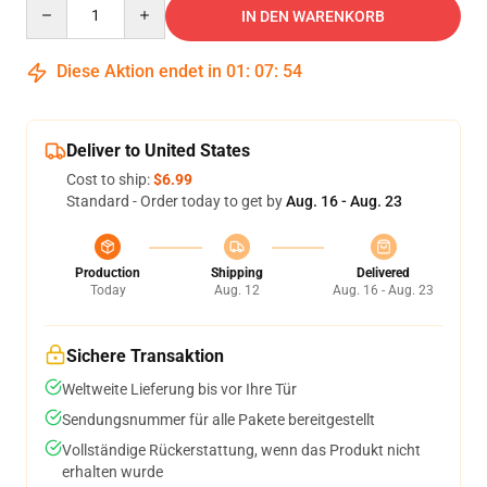
Quantity
IN DEN WARENKORB
Diese Aktion endet in
01
:
07
:
53
Deliver to United States
Cost to ship:
$6.99
Standard - Order today to get by
Aug. 16 - Aug. 23
Production
Shipping
Delivered
Today
Aug. 12
Aug. 16 - Aug. 23
Sichere Transaktion
Weltweite Lieferung bis vor Ihre Tür
Sendungsnummer für alle Pakete bereitgestellt
Vollständige Rückerstattung, wenn das Produkt nicht
erhalten wurde