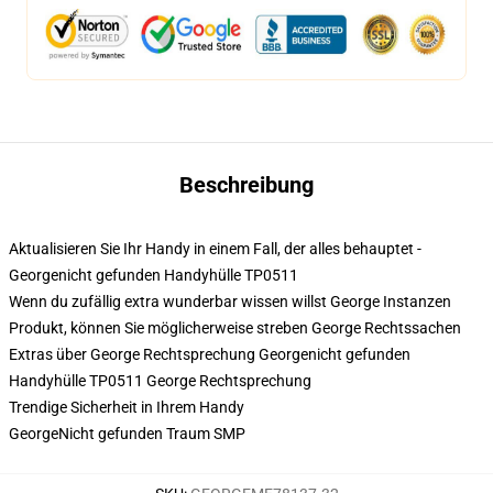
Beschreibung
Aktualisieren Sie Ihr Handy in einem Fall, der alles behauptet -
Georgenicht gefunden Handyhülle TP0511
Wenn du zufällig extra wunderbar wissen willst George Instanzen
Produkt, können Sie möglicherweise streben
George Rechtssachen
Extras über George Rechtsprechung Georgenicht gefunden
Handyhülle TP0511 George Rechtsprechung
Trendige Sicherheit in Ihrem Handy
GeorgeNicht gefunden Traum SMP