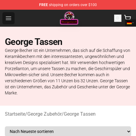
FREE
shipping on orders over $100
George Store - Official George Merchandise Shop
Open menu
George Tassen
George Becher ist ein Unternehmen, das sich auf die Schaffung von
Keramikbechern mit den interessantesten, ungewöhnlichen und
kreativen Designs spezialisiert hat. Wir verwenden hochwertigen
Porzellanton, um unsere Tassen zu machen, die Geschirrspüler und
Mikrowellen-sicher sind. Unsere Becher kommen auch in
verschiedenen Größen von 11 Unzen bis 32 Unzen. George Tassen
ist ein Unternehmen, das Zubehör und Geschenke unter der George
Marke.
Startseite
/
George Zubehör
/
George Tassen