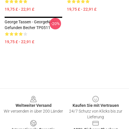
19,75 £ - 22,91 £
19,75 £ - 22,91 £
George Tassen - GeorgeNicht
-20%
Gefunden Becher TP0511
19,75 £ - 22,91 £
Footer
Weltweiter Versand
Kaufen Sie mit Vertrauen
Wir versenden in über 200 Länder
24/7 Schutz von Klicks bis zur
Lieferung