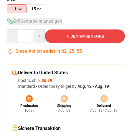
11 oz
15 oz
Größentabelle anzeigen
Quantity
IN DEN WARENKORB
Diese Aktion endet in
02
:
25
:
54
Deliver to United States
Cost to ship:
$6.99
Standard - Order today to get by
Aug. 12 - Aug. 19
Production
Shipping
Delivered
Today
Aug. 08
Aug. 12 - Aug. 19
Sichere Transaktion