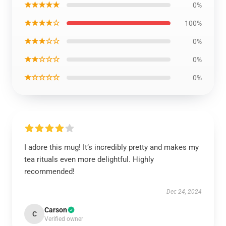
★★★★★
0%
★★★★☆
100%
★★★☆☆
0%
★★☆☆☆
0%
★☆☆☆☆
0%
I adore this mug! It’s incredibly pretty and makes my
tea rituals even more delightful. Highly
recommended!
Dec 24, 2024
Carson
C
Verified owner