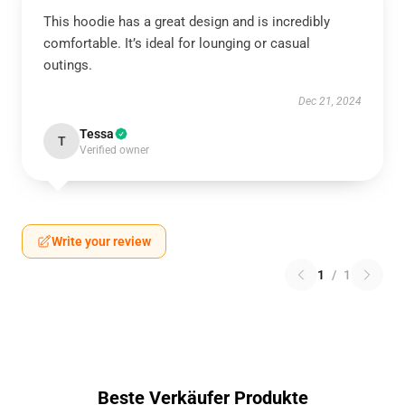
This hoodie has a great design and is incredibly
comfortable. It’s ideal for lounging or casual
outings.
Dec 21, 2024
Tessa
T
Verified owner
Write your review
1
/
1
Beste Verkäufer Produkte