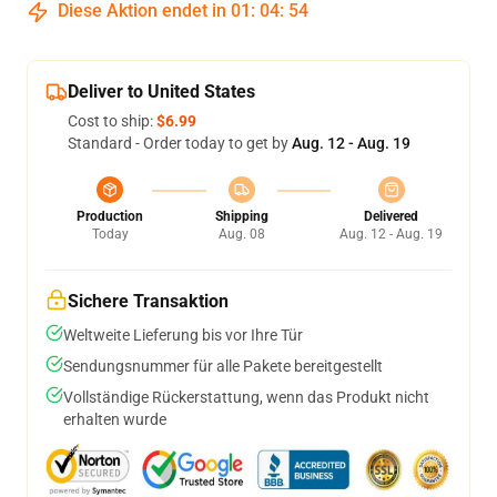
Diese Aktion endet in
01
:
04
:
54
Deliver to United States
Cost to ship:
$6.99
Standard - Order today to get by
Aug. 12 - Aug. 19
Production
Shipping
Delivered
Today
Aug. 08
Aug. 12 - Aug. 19
Sichere Transaktion
Weltweite Lieferung bis vor Ihre Tür
Sendungsnummer für alle Pakete bereitgestellt
Vollständige Rückerstattung, wenn das Produkt nicht
erhalten wurde