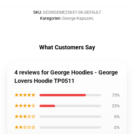
SKU
:
GEORGEME25637-06-DEFAULT
Kategorien
:
George Kapuzen
,
What Customers Say
4 reviews for George Hoodies - George
Lovers Hoodie TP0511
★★★★★
75%
★★★★☆
25%
★★★☆☆
0%
★★☆☆☆
0%