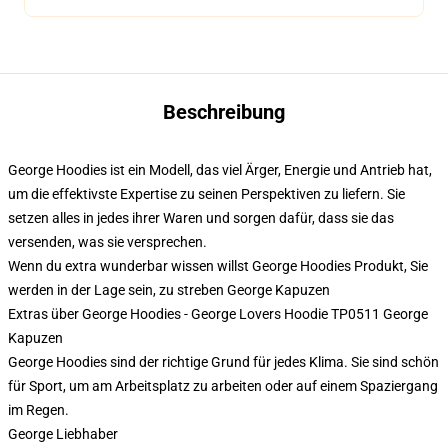
Beschreibung
George Hoodies ist ein Modell, das viel Ärger, Energie und Antrieb hat,
um die effektivste Expertise zu seinen Perspektiven zu liefern. Sie
setzen alles in jedes ihrer Waren und sorgen dafür, dass sie das
versenden, was sie versprechen.
Wenn du extra wunderbar wissen willst George Hoodies Produkt, Sie
werden in der Lage sein, zu streben
George Kapuzen
Extras über George Hoodies - George Lovers Hoodie TP0511 George
Kapuzen
George Hoodies sind der richtige Grund für jedes Klima. Sie sind schön
für Sport, um am Arbeitsplatz zu arbeiten oder auf einem Spaziergang
im Regen.
George Liebhaber