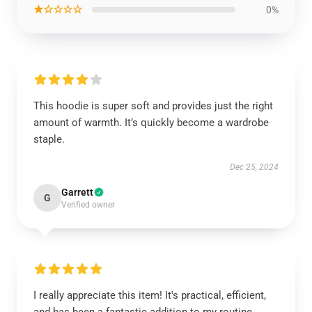
★☆☆☆☆
0%
This hoodie is super soft and provides just the right
amount of warmth. It’s quickly become a wardrobe
staple.
Dec 25, 2024
Garrett
G
Verified owner
I really appreciate this item! It's practical, efficient,