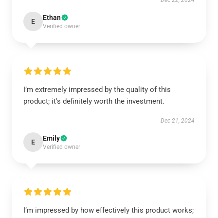
Dec 22, 2024
Ethan
E
Verified owner
I’m extremely impressed by the quality of this
product; it's definitely worth the investment.
Dec 21, 2024
Emily
E
Verified owner
I’m impressed by how effectively this product works;