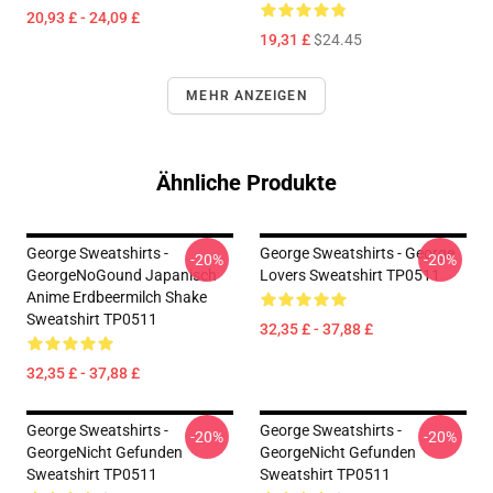
20,93 £ - 24,09 £
19,31 £
$24.45
MEHR ANZEIGEN
Ähnliche Produkte
George Sweatshirts -
George Sweatshirts - George
-20%
-20%
GeorgeNoGound Japanisch
Lovers Sweatshirt TP0511
Anime Erdbeermilch Shake
Sweatshirt TP0511
32,35 £ - 37,88 £
32,35 £ - 37,88 £
George Sweatshirts -
George Sweatshirts -
-20%
-20%
GeorgeNicht Gefunden
GeorgeNicht Gefunden
Sweatshirt TP0511
Sweatshirt TP0511