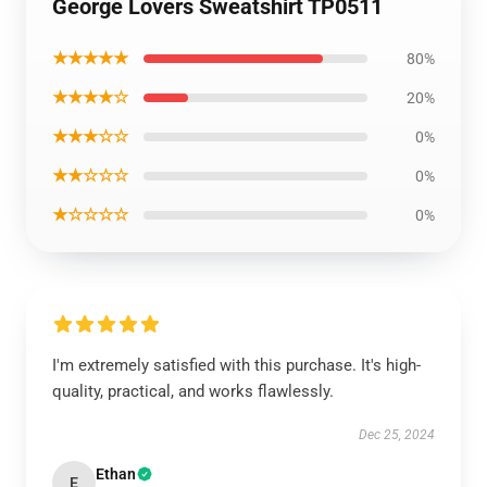
George Lovers Sweatshirt TP0511
★★★★★
80%
★★★★☆
20%
★★★☆☆
0%
★★☆☆☆
0%
★☆☆☆☆
0%
I'm extremely satisfied with this purchase. It's high-
quality, practical, and works flawlessly.
Dec 25, 2024
Ethan
E