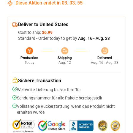
Diese Aktion endet in
03
:
03
:
54
Deliver to United States
Cost to ship:
$6.99
Standard - Order today to get by
Aug. 16 - Aug. 23
Production
Shipping
Delivered
Today
Aug. 12
Aug. 16 - Aug. 23
Sichere Transaktion
Weltweite Lieferung bis vor Ihre Tür
Sendungsnummer für alle Pakete bereitgestellt
Vollständige Rückerstattung, wenn das Produkt nicht
erhalten wurde