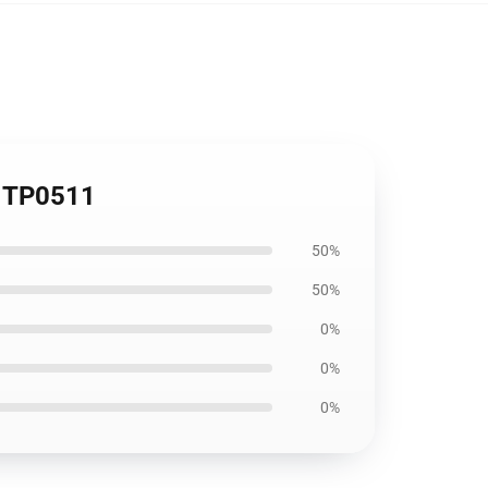
s TP0511
50%
50%
0%
0%
0%