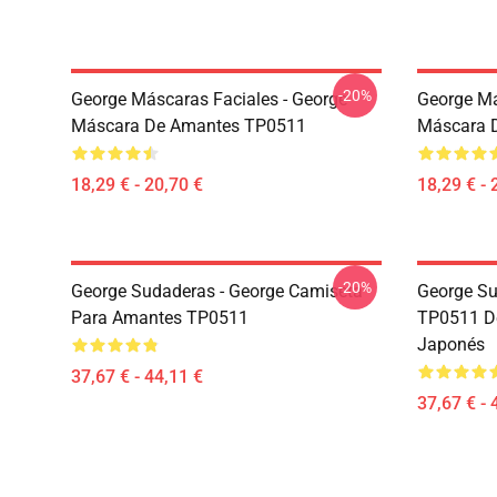
-20%
George Máscaras Faciales - George
George Má
Máscara De Amantes TP0511
Máscara 
18,29 € - 20,70 €
18,29 € - 
-20%
George Sudaderas - George Camiseta
George Su
Para Amantes TP0511
TP0511 De
Japonés
37,67 € - 44,11 €
37,67 € - 