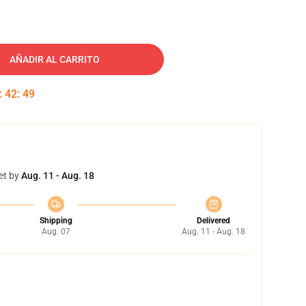
AÑADIR AL CARRITO
:
42
:
48
et by
Aug. 11 - Aug. 18
Shipping
Delivered
Aug. 07
Aug. 11 - Aug. 18