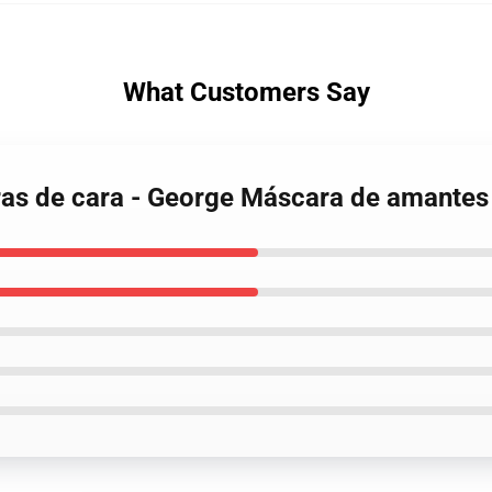
What Customers Say
ras de cara - George Máscara de amante