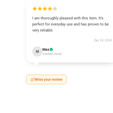
I am thoroughly pleased with this item. It’s
perfect for everyday use and has proven to be
very reliable.
Dec 24, 2024
Max
M
Verified owner
Write your review