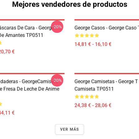
Mejores vendedores de productos
-20%
scaras De Cara - George
George Casos - George Caso
De Amantes TP0511
14,81 € - 16,10 €
20,70 €
-20%
daderas - GeorgeCamiseta
George Camisetas - George T 
 Fresa De Leche De Anime
Camiseta TP0511
24,38 € - 28,06 €
44,11 €
VER MÁS