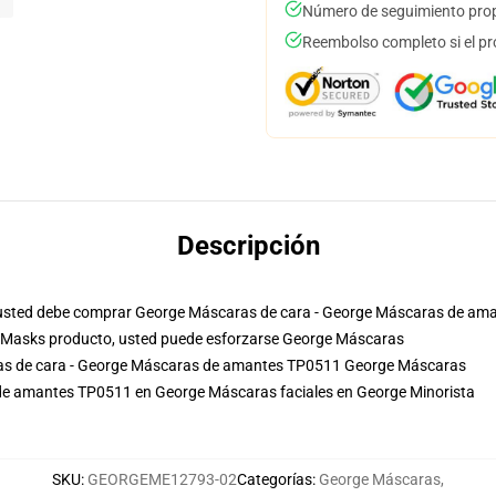
Número de seguimiento prop
Reembolso completo si el pr
Descripción
é usted debe comprar George Máscaras de cara - George Máscaras de ama
 Masks producto, usted puede esforzarse
George Máscaras
ras de cara - George Máscaras de amantes TP0511 George Máscaras
de amantes TP0511 en George Máscaras faciales en George Minorista
SKU
:
GEORGEME12793-02
Categorías
:
George Máscaras
,