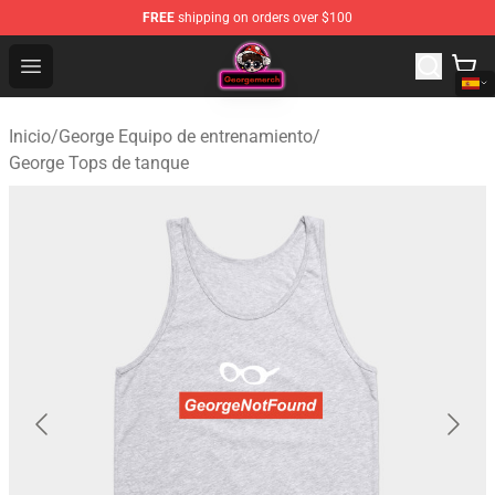
FREE
shipping on orders over $100
George Store - Official George Merchandise Shop
Open menu
Inicio
/
George Equipo de entrenamiento
/
George Tops de tanque