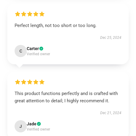
Perfect length, not too short or too long.
Dec 25, 2024
Carter
C
Verified owner
This product functions perfectly and is crafted with
great attention to detail; I highly recommend it.
Dec 21, 2024
Jade
J
Verified owner