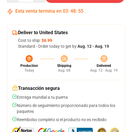
Esta venta termina en
03
:
48
:
54
Deliver to United States
Cost to ship:
$6.99
Standard - Order today to get by
Aug. 12 - Aug. 19
Production
Shipping
Delivered
Today
Aug. 08
Aug. 12 - Aug. 19
Transacción segura
Entrega mundial a tu puerta
Número de seguimiento proporcionado para todos los
paquetes
Reembolso completo si el producto no es recibido