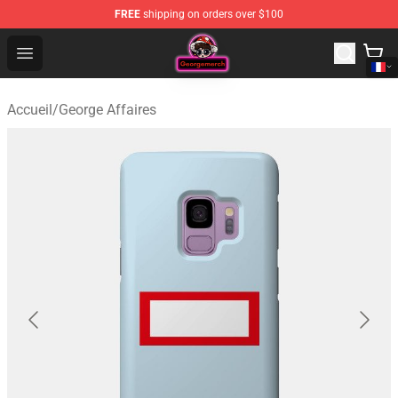
FREE
shipping on orders over $100
George Store - Official George Merchandise Shop
Open menu
Accueil
/
George Affaires