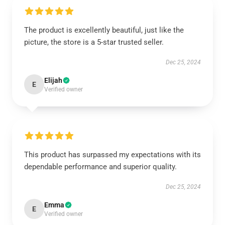
The product is excellently beautiful, just like the
picture, the store is a 5-star trusted seller.
Dec 25, 2024
Elijah
E
Verified owner
This product has surpassed my expectations with its
dependable performance and superior quality.
Dec 25, 2024
Emma
E
Verified owner