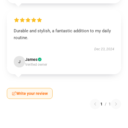
Durable and stylish, a fantastic addition to my daily
routine.
Dec 23, 2024
James
J
Verified owner
Write your review
1
/
1