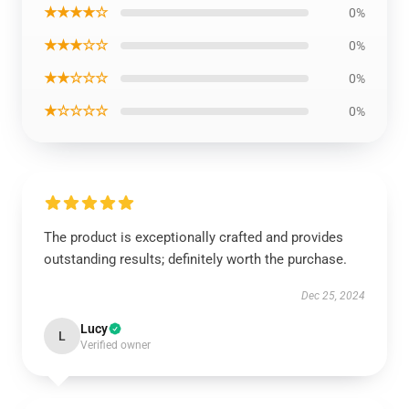
★★★★☆
0%
★★★☆☆
0%
★★☆☆☆
0%
★☆☆☆☆
0%
The product is exceptionally crafted and provides
outstanding results; definitely worth the purchase.
Dec 25, 2024
Lucy
L
Verified owner