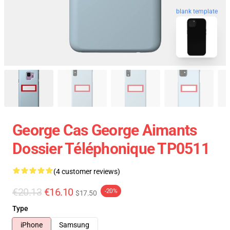
blank template
George Cas George Aimants
Dossier Téléphonique TP0511
(4 customer reviews)
€20.13
€16.10
-20%
$17.50
Type
iPhone
Samsung