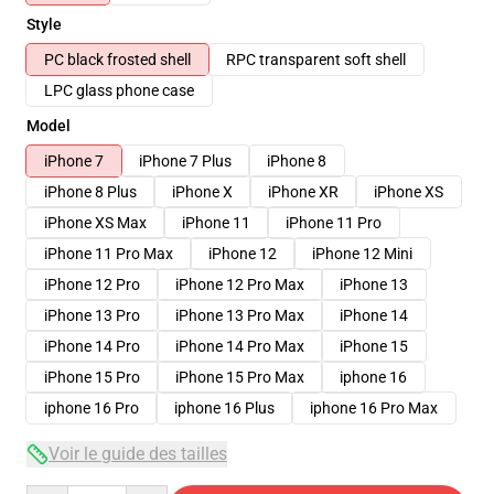
Style
PC black frosted shell
RPC transparent soft shell
LPC glass phone case
Model
iPhone 7
iPhone 7 Plus
iPhone 8
iPhone 8 Plus
iPhone X
iPhone XR
iPhone XS
iPhone XS Max
iPhone 11
iPhone 11 Pro
iPhone 11 Pro Max
iPhone 12
iPhone 12 Mini
iPhone 12 Pro
iPhone 12 Pro Max
iPhone 13
iPhone 13 Pro
iPhone 13 Pro Max
iPhone 14
iPhone 14 Pro
iPhone 14 Pro Max
iPhone 15
iPhone 15 Pro
iPhone 15 Pro Max
iphone 16
iphone 16 Pro
iphone 16 Plus
iphone 16 Pro Max
Voir le guide des tailles