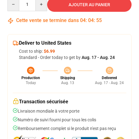
Quantity
AJOUTER AU PANIER
Cette vente se termine dans
04
:
04
:
54
Deliver to United States
Cost to ship:
$6.99
Standard - Order today to get by
Aug. 17 - Aug. 24
Production
Shipping
Delivered
Today
Aug. 13
Aug. 17 - Aug. 24
Transaction sécurisée
Livraison mondiale à votre porte
Numéro de suivi fourni pour tous les colis
Remboursement complet si le produit n'est pas reçu