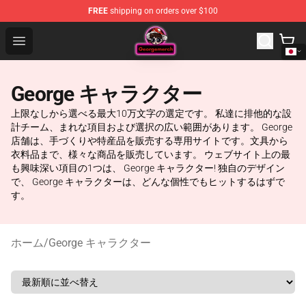
FREE
shipping on orders over $100
George Store - Official George Merchandise Shop
Open menu
George キャラクター
上限なしから選べる最大10万文字の選定です。 私達に排他的な設
計チーム、まれな項目および選択の広い範囲があります。 George
店舗は、手づくりや特産品を販売する専用サイトです。文具から
衣料品まで、様々な商品を販売しています。 ウェブサイト上の最
も興味深い項目の1つは、 George キャラクター! 独自のデザイン
で、 George キャラクターは、どんな個性でもヒットするはずで
す。
ホーム
/
George キャラクター