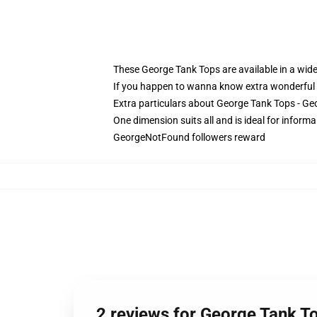
These George Tank Tops are available in a wide
If you happen to wanna know extra wonderful
Extra particulars about George Tank Tops - 
One dimension suits all and is ideal for informa
GeorgeNotFound followers reward
2 reviews for George Tank 