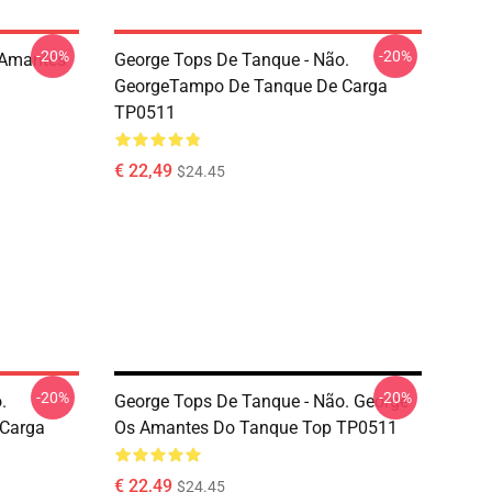
-20%
-20%
 Amantes
George Tops De Tanque - Não.
GeorgeTampo De Tanque De Carga
TP0511
€ 22,49
$24.45
-20%
-20%
.
George Tops De Tanque - Não. George
Carga
Os Amantes Do Tanque Top TP0511
€ 22,49
$24.45