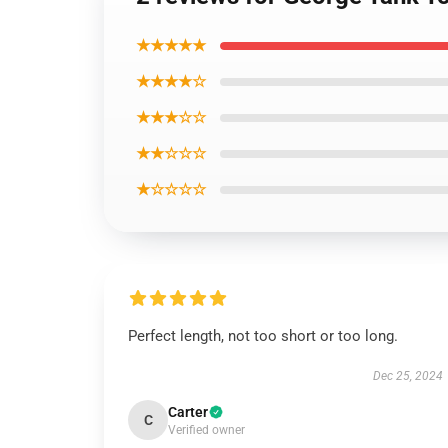
★★★★★
★★★★☆
★★★☆☆
★★☆☆☆
★☆☆☆☆
Perfect length, not too short or too long.
Dec 25, 2024
Carter
C
Verified owner