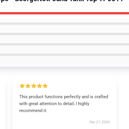
This product functions perfectly and is crafted
with great attention to detail; I highly
recommend it.
Dec 21, 2024