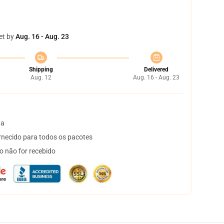
et by
Aug. 16 - Aug. 23
Shipping
Delivered
Aug. 12
Aug. 16 - Aug. 23
ta
necido para todos os pacotes
o não for recebido