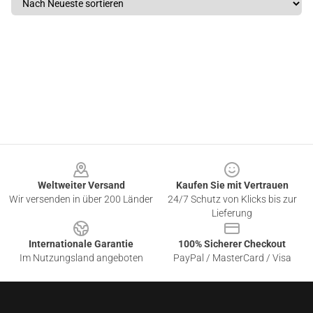
Footer
Weltweiter Versand
Kaufen Sie mit Vertrauen
Wir versenden in über 200 Länder
24/7 Schutz von Klicks bis zur
Lieferung
Internationale Garantie
100% Sicherer Checkout
Im Nutzungsland angeboten
PayPal / MasterCard / Visa