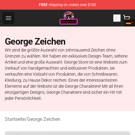
FREE
shipping on orders over $100
George Store - Official George Merchandise Shop
Open menu
George Zeichen
Wir sind die größte Auswahl von zehntausend Zeichen ohne
Grenzen zu wählen. Wir haben ein exklusives Design-Team, seltene
Artikel und eine große Auswahl. George Store ist eine Website zum
Verkauf von handgemachten und exklusiven Produkten, sie
verkaufen eine Vielzahl von Produkten, die von Schreibwaren,
Kleidung, zu Hause Dekor reichen. Eines der interessantesten
Elemente auf der Website ist die George Charaktere! Mit all ihren
einzigartigen Designs, George Charaktere sind sicher ein Hit mit
jeder Persönlichkeit.
Startseite
/
George Zeichen