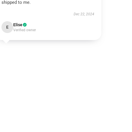
shipped to me.
Dec 22, 2024
Elise
E
Verified owner