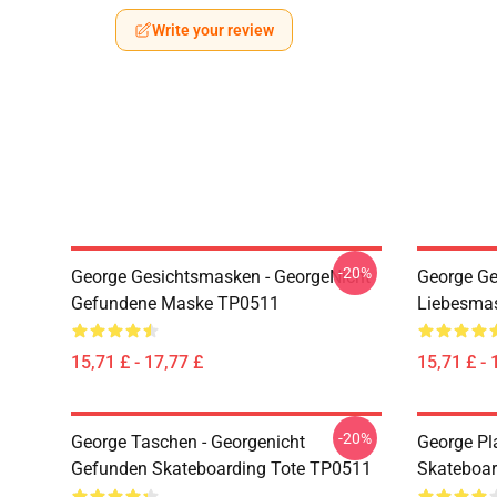
Write your review
-20%
George Gesichtsmasken - GeorgeNicht
George Ge
Gefundene Maske TP0511
Liebesma
15,71 £ - 17,77 £
15,71 £ - 
-20%
George Taschen - Georgenicht
George Pl
Gefunden Skateboarding Tote TP0511
Skateboar