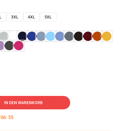
L
3XL
4XL
5XL
IN DEN WARENKORB
:
06
:
54