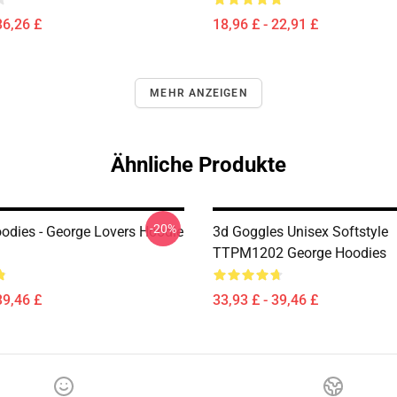
36,26 £
18,96 £ - 22,91 £
MEHR ANZEIGEN
Ähnliche Produkte
-20%
odies - George Lovers Hoodie
3d Goggles Unisex Softstyle
TTPM1202 George Hoodies
39,46 £
33,93 £ - 39,46 £