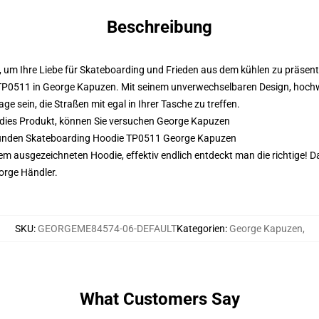
Beschreibung
 um Ihre Liebe für Skateboarding und Frieden aus dem kühlen zu präsent
TP0511 in George Kapuzen. Mit seinem unverwechselbaren Design, hoch
 sein, die Straßen mit egal in Ihrer Tasche zu treffen.
odies Produkt, können Sie versuchen
George Kapuzen
efunden Skateboarding Hoodie TP0511 George Kapuzen
sem ausgezeichneten Hoodie, effektiv endlich entdeckt man die richtige! 
orge Händler.
SKU
:
GEORGEME84574-06-DEFAULT
Kategorien
:
George Kapuzen
,
What Customers Say