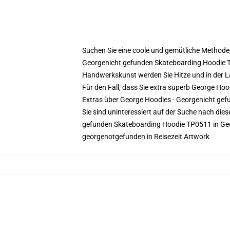
Suchen Sie eine coole und gemütliche Methode,
Georgenicht gefunden Skateboarding Hoodie 
Handwerkskunst werden Sie Hitze und in der Lage
Für den Fall, dass Sie extra superb George Ho
Extras über George Hoodies - Georgenicht g
Sie sind uninteressiert auf der Suche nach die
gefunden Skateboarding Hoodie TP0511 in Ge
georgenotgefunden in Reisezeit Artwork