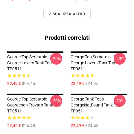
VISUALIZZA ALTRO
Prodotti correlati
George Top Serbatoio - No.
George Top Serbatoio - No.
-20%
-20%
George Lovers Tank Top
George Lovers Tank Top
TP0511
TP0511
22,49 €
$24.45
22,49 €
$24.45
George Top Serbatoio - No.
George Tank Tops -
-20%
-20%
Georgenon Trovato Tank Top
GeorgeNotFound Tank Top
TP0511
TP0511
22,49 €
$24.45
22,49 €
$24.45