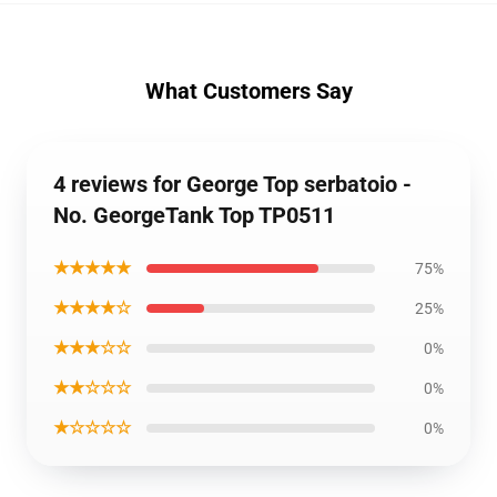
What Customers Say
4 reviews for George Top serbatoio -
No. GeorgeTank Top TP0511
★★★★★
75%
★★★★☆
25%
★★★☆☆
0%
★★☆☆☆
0%
★☆☆☆☆
0%