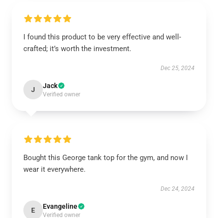
I found this product to be very effective and well-
crafted; it’s worth the investment.
Dec 25, 2024
Jack
J
Verified owner
Bought this George tank top for the gym, and now I
wear it everywhere.
Dec 24, 2024
Evangeline
E
Verified owner