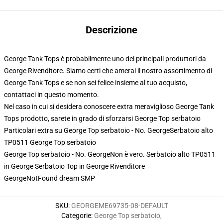
Descrizione
George Tank Tops è probabilmente uno dei principali produttori da
George Rivenditore. Siamo certi che amerai il nostro assortimento di
George Tank Tops e se non sei felice insieme al tuo acquisto,
contattaci in questo momento.
Nel caso in cui si desidera conoscere extra meraviglioso George Tank
Tops prodotto, sarete in grado di sforzarsi
George Top serbatoio
Particolari extra su George Top serbatoio - No. GeorgeSerbatoio alto
TP0511 George Top serbatoio
George Top serbatoio - No. GeorgeNon è vero. Serbatoio alto TP0511
in George Serbatoio Top in George Rivenditore
GeorgeNotFound dream SMP
SKU
:
GEORGEME69735-08-DEFAULT
Categorie
:
George Top serbatoio
,