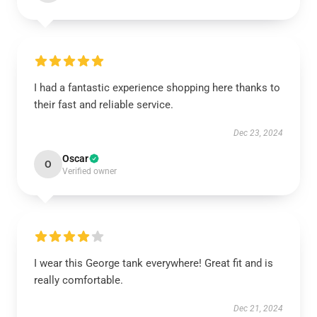
I had a fantastic experience shopping here thanks to
their fast and reliable service.
Dec 23, 2024
Oscar
O
Verified owner
I wear this George tank everywhere! Great fit and is
really comfortable.
Dec 21, 2024