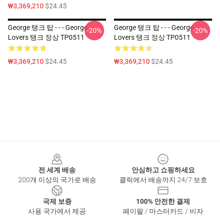
₩3,369,210
$24.45
George 탱크 탑 - - - George
George 탱크 탑 - - - George
-20%
-20%
Lovers 탱크 정상 TP0511
Lovers 탱크 정상 TP0511
₩3,369,210
$24.45
₩3,369,210
$24.45
Footer
전 세계 배송
안심하고 쇼핑하세요
200개 이상의 국가로 배송
클릭에서 배송까지 24/7 보호
국제 보증
100% 안전한 결제
사용 국가에서 제공
페이팔 / 마스터카드 / 비자