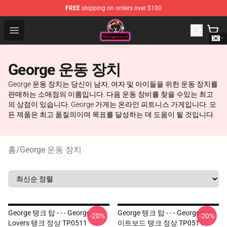
FREE
shipping on orders over $100
George Store - Official George Merchandise Shop
Open menu
George 운동 장치
George 운동 장치는 당신이 남자, 여자 및 아이들을 위한 운동 장치를
판매하는 소매점의 이름입니다. 다음 운동 장비를 찾을 수있는 최고
의 상점이 있습니다. George 가게는 온라인 피트니스 가게입니다. 모
든 제품은 최고 품질의이며 목표를 달성하는 데 도움이 될 것입니다.
홈
/
George 운동 장치
George 탱크 탑 - - - George
George 탱크 탑 - - - George스케
-20%
-20%
Lovers 탱크 정상 TP0511
이트보드 탱크 정상 TP0511