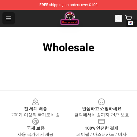
FREE
shipping on orders over $100
George Store - Official George Merchandise Shop
Open menu
Wholesale
Footer
전 세계 배송
안심하고 쇼핑하세요
200개 이상의 국가로 배송
클릭에서 배송까지 24/7 보호
국제 보증
100% 안전한 결제
사용 국가에서 제공
페이팔 / 마스터카드 / 비자