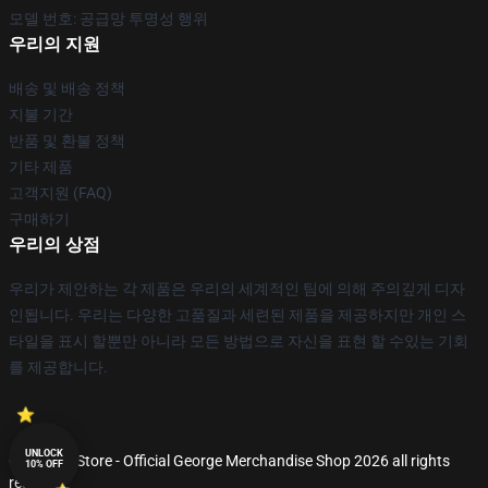
모델 번호: 공급망 투명성 행위
우리의 지원
배송 및 배송 정책
지불 기간
반품 및 환불 정책
기타 제품
고객지원 (FAQ)
구매하기
우리의 상점
우리가 제안하는 각 제품은 우리의 세계적인 팀에 의해 주의깊게 디자
인됩니다. 우리는 다양한 고품질과 세련된 제품을 제공하지만 개인 스
타일을 표시 할뿐만 아니라 모든 방법으로 자신을 표현 할 수있는 기회
를 제공합니다.
UNLOCK
© George Store - Official George Merchandise Shop 2026 all rights
10% OFF
reserved