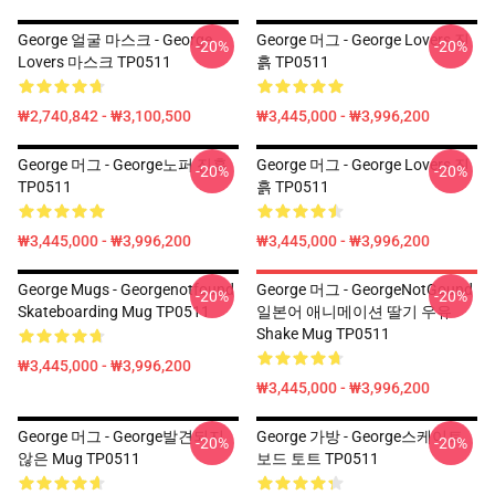
George 얼굴 마스크 - George
George 머그 - George Lovers 진
-20%
-20%
Lovers 마스크 TP0511
흙 TP0511
₩2,740,842 - ₩3,100,500
₩3,445,000 - ₩3,996,200
George 머그 - George노퍼 진흙
George 머그 - George Lovers 진
-20%
-20%
TP0511
흙 TP0511
₩3,445,000 - ₩3,996,200
₩3,445,000 - ₩3,996,200
George Mugs - Georgenotfound
George 머그 - GeorgeNotGound
-20%
-20%
Skateboarding Mug TP0511
일본어 애니메이션 딸기 우유
Shake Mug TP0511
₩3,445,000 - ₩3,996,200
₩3,445,000 - ₩3,996,200
George 머그 - George발견되지
George 가방 - George스케이트
-20%
-20%
않은 Mug TP0511
보드 토트 TP0511