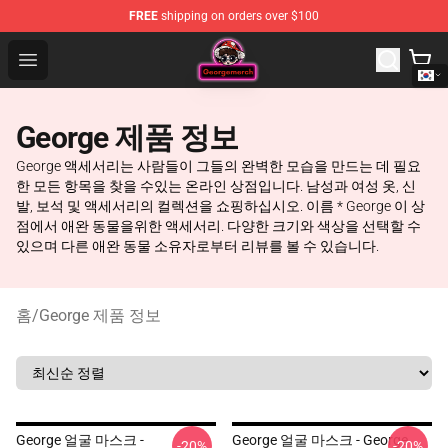
FREE
shipping on orders over $100
George Store - Official George Merchandise Shop
Open menu
George 제품 정보
George 액세서리는 사람들이 그들의 완벽한 모습을 만드는 데 필요
한 모든 항목을 찾을 수있는 온라인 상점입니다. 남성과 여성 옷, 신
발, 보석 및 액세서리의 컬렉션을 쇼핑하십시오. 이름 * George 이 상
점에서 애완 동물을위한 액세서리. 다양한 크기와 색상을 선택할 수
있으며 다른 애완 동물 소유자로부터 리뷰를 볼 수 있습니다.
홈
/
George 제품 정보
George 얼굴 마스크 -
George 얼굴 마스크 - George
-20%
-20%