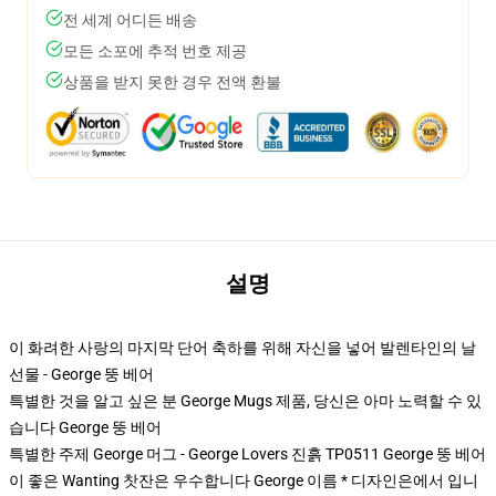
전 세계 어디든 배송
모든 소포에 추적 번호 제공
상품을 받지 못한 경우 전액 환불
설명
이 화려한 사랑의 마지막 단어 축하를 위해 자신을 넣어 발렌타인의 날
선물 - George 뚱 베어
특별한 것을 알고 싶은 분 George Mugs 제품, 당신은 아마 노력할 수 있
습니다
George 뚱 베어
특별한 주제 George 머그 - George Lovers 진흙 TP0511 George 뚱 베어
이 좋은 Wanting 찻잔은 우수합니다 George 이름 * 디자인은에서 입니