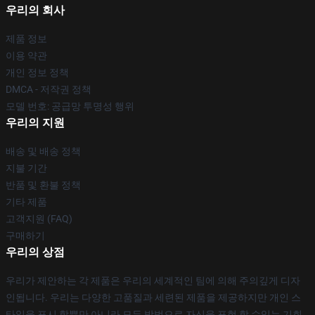
우리의 회사
제품 정보
이용 약관
개인 정보 정책
DMCA - 저작권 정책
모델 번호: 공급망 투명성 행위
우리의 지원
배송 및 배송 정책
지불 기간
반품 및 환불 정책
기타 제품
고객지원 (FAQ)
구매하기
우리의 상점
우리가 제안하는 각 제품은 우리의 세계적인 팀에 의해 주의깊게 디자
인됩니다. 우리는 다양한 고품질과 세련된 제품을 제공하지만 개인 스
타일을 표시 할뿐만 아니라 모든 방법으로 자신을 표현 할 수있는 기회