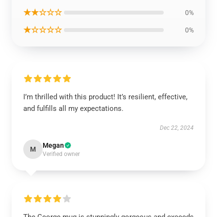
★★☆☆☆
0%
★☆☆☆☆
0%
I’m thrilled with this product! It’s resilient, effective,
and fulfills all my expectations.
Dec 22, 2024
Megan
M
Verified owner