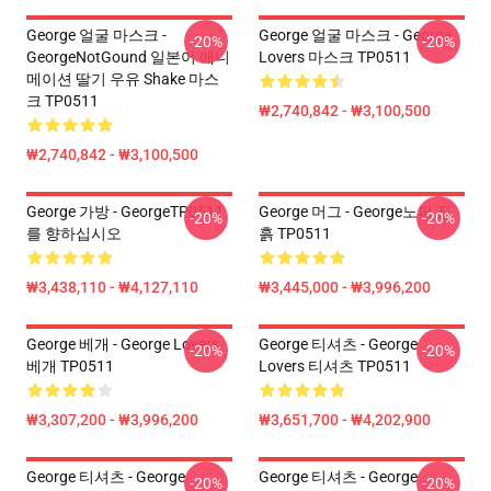
George 얼굴 마스크 -
George 얼굴 마스크 - George
-20%
-20%
GeorgeNotGound 일본어 애니
Lovers 마스크 TP0511
메이션 딸기 우유 Shake 마스
크 TP0511
₩2,740,842 - ₩3,100,500
₩2,740,842 - ₩3,100,500
George 가방 - GeorgeTP0511
George 머그 - George노퍼 진
-20%
-20%
를 향하십시오
흙 TP0511
₩3,438,110 - ₩4,127,110
₩3,445,000 - ₩3,996,200
George 베개 - George Lovers
George 티셔츠 - George
-20%
-20%
베개 TP0511
Lovers 티셔츠 TP0511
₩3,307,200 - ₩3,996,200
₩3,651,700 - ₩4,202,900
George 티셔츠 - George
George 티셔츠 - George
-20%
-20%