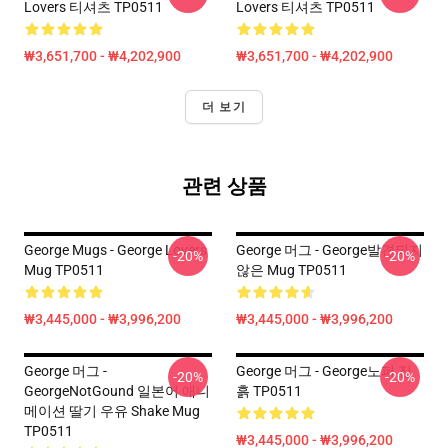
Lovers 티셔츠 TP0511
Lovers 티셔츠 TP0511
₩3,651,700 - ₩4,202,900
₩3,651,700 - ₩4,202,900
더 보기
관련 상품
George Mugs - George Lovers
George 머그 - George발견되지
-20%
-20%
Mug TP0511
않은 Mug TP0511
₩3,445,000 - ₩3,996,200
₩3,445,000 - ₩3,996,200
George 머그 -
George 머그 - George노퍼 진
-20%
-20%
GeorgeNotGound 일본어 애니
흙 TP0511
메이션 딸기 우유 Shake Mug
TP0511
₩3,445,000 - ₩3,996,200