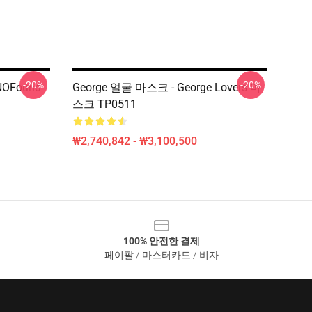
-20%
-20%
NOFound
George 얼굴 마스크 - George Lovers 마
스크 TP0511
₩2,740,842 - ₩3,100,500
100% 안전한 결제
페이팔 / 마스터카드 / 비자