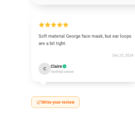
Soft material George face mask, but ear loops
are a bit tight.
Dec 25, 2024
Claire
C
Verified owner
Write your review