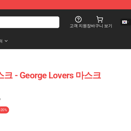
고객 지원
장바구니 보기
처
크 - George Lovers 마스크
)
-20%