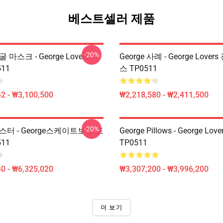
베스트셀러 제품
-20%
굴 마스크 - George Lovers 마
George 사례 - George Love
11
스 TP0511
2 - ₩3,100,500
₩2,218,580 - ₩2,411,500
-20%
 포스터 - George스케이트보드 포
George Pillows - George Lover
11
TP0511
0 - ₩6,325,020
₩3,307,200 - ₩3,996,200
더 보기