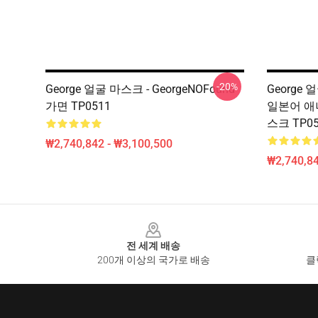
-20%
George 얼굴 마스크 - GeorgeNOFound
George 
가면 TP0511
일본어 애니
스크 TP05
₩2,740,842 - ₩3,100,500
₩2,740,84
Footer
전 세계 배송
200개 이상의 국가로 배송
클