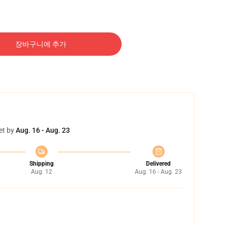
장바구니에 추가
et by
Aug. 16 - Aug. 23
Shipping
Delivered
Aug. 12
Aug. 16 - Aug. 23