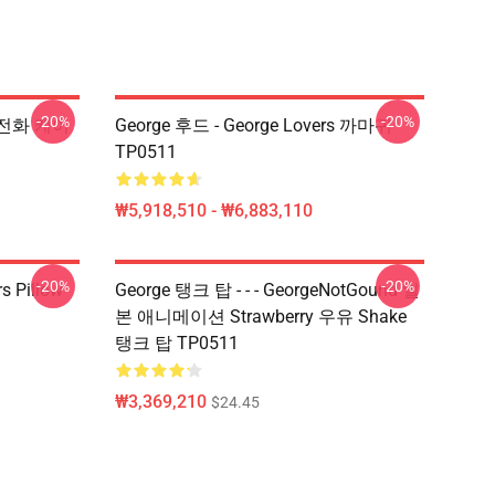
-20%
-20%
rs 전화 케이
George 후드 - George Lovers 까마귀
TP0511
₩5,918,510 - ₩6,883,110
-20%
-20%
s Pillow
George 탱크 탑 - - - GeorgeNotGound 일
본 애니메이션 Strawberry 우유 Shake
탱크 탑 TP0511
₩3,369,210
$24.45