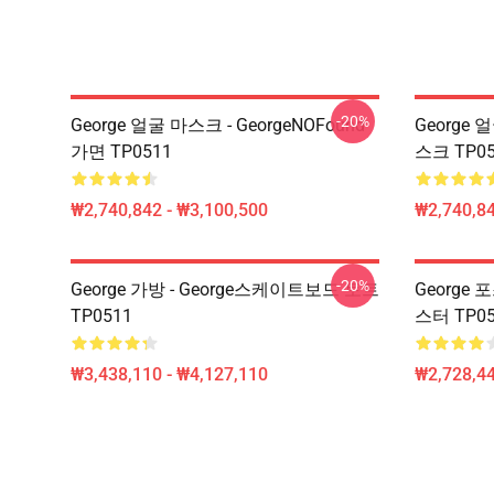
-20%
George 얼굴 마스크 - GeorgeNOFound
George 얼
가면 TP0511
스크 TP05
₩2,740,842 - ₩3,100,500
₩2,740,84
-20%
George 가방 - George스케이트보드 토트
George
TP0511
스터 TP05
₩3,438,110 - ₩4,127,110
₩2,728,44