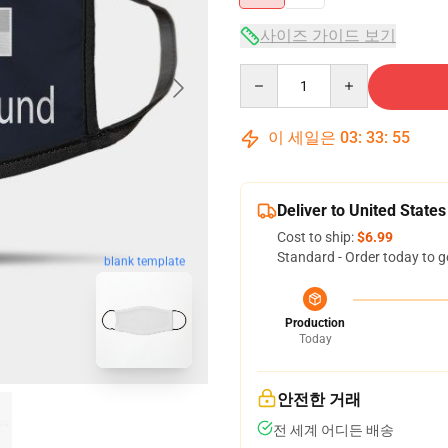
사이즈 가이드 보기
Quantity
이 세일은
03
:
33
:
54
Deliver to United States
Cost to ship:
$6.99
Standard - Order today to g
blank template
Production
Today
안전한 거래
전 세계 어디든 배송