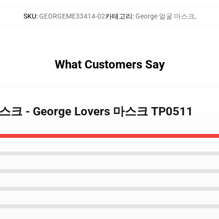
SKU
:
GEORGEME33414-02
카테고리
:
George 얼굴 마스크
,
What Customers Say
 마스크 - George Lovers 마스크 TP0511