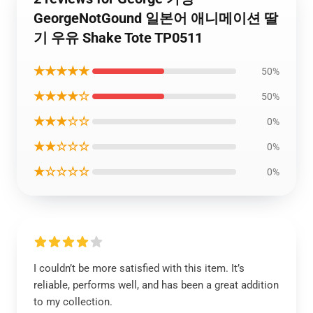
GeorgeNotGound 일본어 애니메이션 딸
기 우유 Shake Tote TP0511
★★★★★
50%
★★★★☆
50%
★★★☆☆
0%
★★☆☆☆
0%
★☆☆☆☆
0%
I couldn’t be more satisfied with this item. It’s
reliable, performs well, and has been a great addition
to my collection.