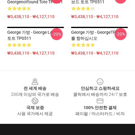
Georgenotfound Tote TP0511
보드 토트 TP0511
₩3,438,110 - ₩4,127,110
₩3,438,110 - ₩4,127,110
George 가방 - George Lovers
George 가방 - GeorgeTP0511
-20%
-20%
토트 TP0511
를 향하십시오
₩3,438,110 - ₩4,127,110
₩3,438,110 - ₩4,127,110
Footer
전 세계 배송
안심하고 쇼핑하세요
200개 이상의 국가로 배송
클릭에서 배송까지 24/7 보호
국제 보증
100% 안전한 결제
사용 국가에서 제공
페이팔 / 마스터카드 / 비자