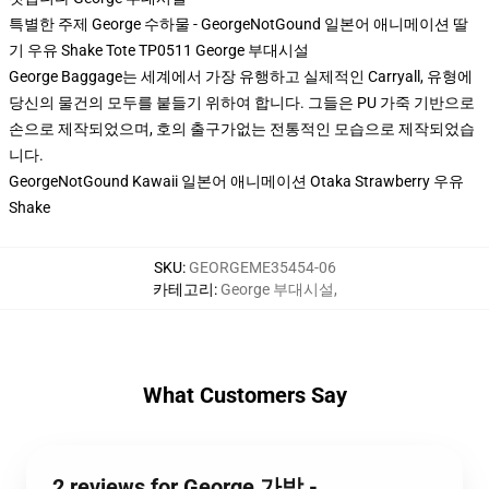
특별한 주제 George 수하물 - GeorgeNotGound 일본어 애니메이션 딸
기 우유 Shake Tote TP0511 George 부대시설
George Baggage는 세계에서 가장 유행하고 실제적인 Carryall, 유형에
당신의 물건의 모두를 붙들기 위하여 합니다. 그들은 PU 가죽 기반으로
손으로 제작되었으며, 호의 출구가없는 전통적인 모습으로 제작되었습
니다.
GeorgeNotGound Kawaii 일본어 애니메이션 Otaka Strawberry 우유
Shake
SKU
:
GEORGEME35454-06
카테고리
:
George 부대시설
,
What Customers Say
2 reviews for George 가방 -