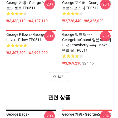
George 가방 - George스케이트
George 포스터 - George스케이
-20%
-20%
보드 토트 TP0511
트보드 포스터 TP0511
₩3,438,110 - ₩4,127,110
₩2,728,440 - ₩6,325,020
George Pillows - George
George 탱크 탑 - - -
-20%
-20%
Lovers Pillow TP0511
GeorgeNotGound 일본 애니메
이션 Strawberry 우유 Shake
탱크 탑 TP0511
₩3,307,200 - ₩3,996,200
₩3,369,210
$24.45
더 보기
관련 상품
George Bags -
George 가방 - George스케이트
-20%
-20%