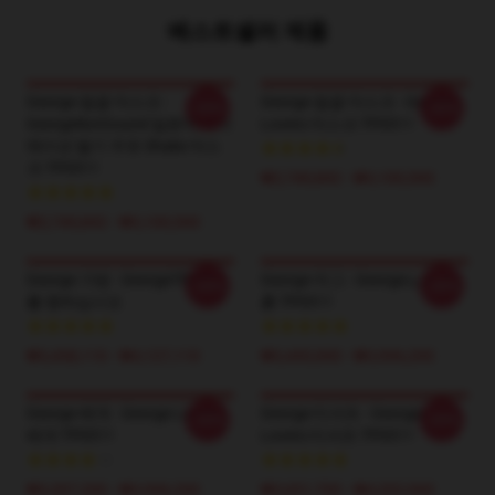
베스트셀러 제품
George 얼굴 마스크 -
George 얼굴 마스크 - George
-20%
-20%
GeorgeNotGound 일본어 애니
Lovers 마스크 TP0511
메이션 딸기 우유 Shake 마스
크 TP0511
₩2,740,842 - ₩3,100,500
₩2,740,842 - ₩3,100,500
George 가방 - GeorgeTP0511
George 머그 - George노퍼 진
-20%
-20%
를 향하십시오
흙 TP0511
₩3,438,110 - ₩4,127,110
₩3,445,000 - ₩3,996,200
George 베개 - George Lovers
George 티셔츠 - George
-20%
-20%
베개 TP0511
Lovers 티셔츠 TP0511
₩3,307,200 - ₩3,996,200
₩3,651,700 - ₩4,202,900