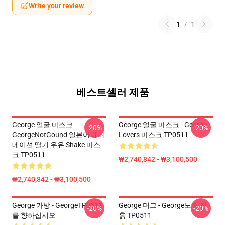
Write your review
1
/
1
베스트셀러 제품
George 얼굴 마스크 -
George 얼굴 마스크 - George
-20%
-20%
GeorgeNotGound 일본어 애니
Lovers 마스크 TP0511
메이션 딸기 우유 Shake 마스
크 TP0511
₩2,740,842 - ₩3,100,500
₩2,740,842 - ₩3,100,500
George 가방 - GeorgeTP0511
George 머그 - George노퍼 진
-20%
-20%
를 향하십시오
흙 TP0511