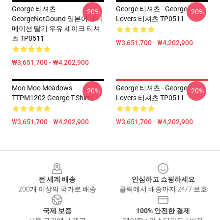
George 티셔츠 -
George 티셔츠 - George
-20%
-20%
GeorgeNotGound 일본어 애니
Lovers 티셔츠 TP0511
메이션 딸기 우유 셰이크 티셔
츠 TP0511
₩3,651,700 - ₩4,202,900
₩3,651,700 - ₩4,202,900
Moo Moo Meadows
George 티셔츠 - George
-20%
-20%
TTPM1202 George T-Shirts
Lovers 티셔츠 TP0511
₩3,651,700 - ₩4,202,900
₩3,651,700 - ₩4,202,900
Footer
전 세계 배송
안심하고 쇼핑하세요
200개 이상의 국가로 배송
클릭에서 배송까지 24/7 보호
국제 보증
100% 안전한 결제