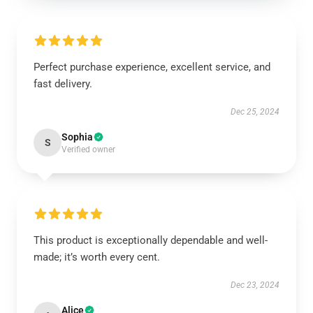
Perfect purchase experience, excellent service, and
fast delivery.
Dec 25, 2024
Sophia
S
Verified owner
This product is exceptionally dependable and well-
made; it’s worth every cent.
Dec 23, 2024
Alice