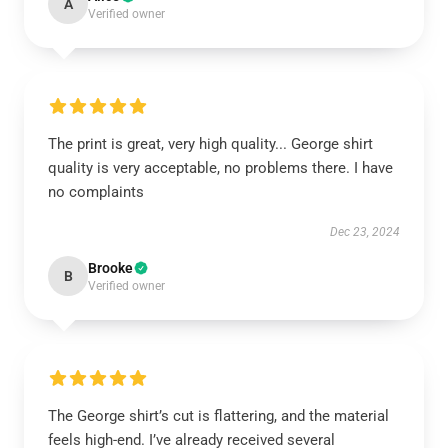
A
Verified owner
The print is great, very high quality... George shirt
quality is very acceptable, no problems there. I have
no complaints
Dec 23, 2024
Brooke
B
Verified owner
The George shirt’s cut is flattering, and the material
feels high-end. I’ve already received several