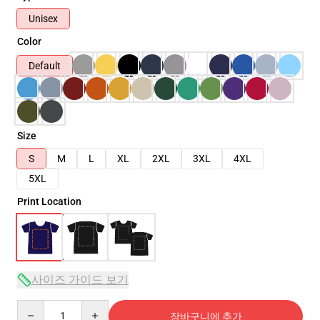
Unisex
Color
Default
Size
S
M
L
XL
2XL
3XL
4XL
5XL
Print Location
사이즈 가이드 보기
Quantity
장바구니에 추가