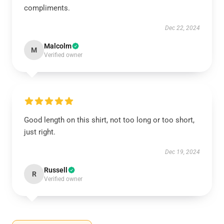
compliments.
Dec 22, 2024
Malcolm
M
Verified owner
Good length on this shirt, not too long or too short,
just right.
Dec 19, 2024
Russell
R
Verified owner