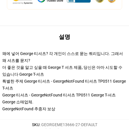
설명
왜에 넣어 George 티셔츠? 각 개인이 스스로 묻는 쿼리입니다. 그래서
왜 셔츠를 묻지?
더 좋은 것을 알고 싶을 때 George T 셔츠 제품, 당신은 아마 시도할 수
있습니다
George T-셔츠
특별한 주제 George 티셔츠 - GeorgeNotFound 티셔츠 TP0511 George
T-셔츠
George 티셔츠 - GeorgeNotFound 티셔츠 TP0511 George T-셔츠
George 소매업체.
GeorgeNotFound 추종자 보상
SKU
:
GEORGEME13666-27-DEFAULT