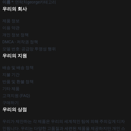
이름 *
: 연락처george카테고리
우리의 회사
제품 정보
이용 약관
개인 정보 정책
DMCA - 저작권 정책
모델 번호: 공급망 투명성 행위
우리의 지원
배송 및 배송 정책
지불 기간
반품 및 환불 정책
기타 제품
고객지원 (FAQ)
구매하기
우리의 상점
우리가 제안하는 각 제품은 우리의 세계적인 팀에 의해 주의깊게 디자
인됩니다. 우리는 다양한 고품질과 세련된 제품을 제공하지만 개인 스